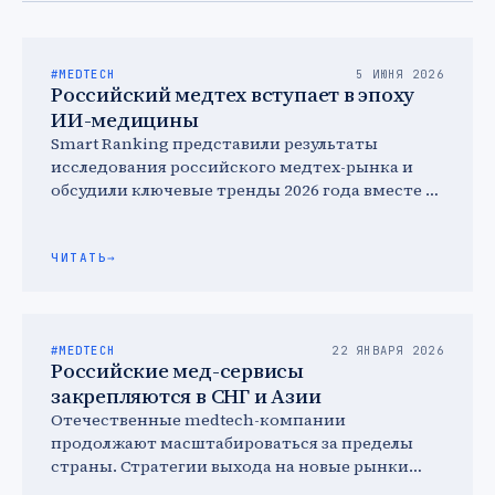
#MEDTECH
5 ИЮНЯ 2026
Российский медтех вступает в эпоху
ИИ-медицины
Smart Ranking представили результаты
исследования российского медтех-рынка и
обсудили ключевые тренды 2026 года вместе с
ведущими игроками отрасли. На первый план
на …
ЧИТАТЬ
→
#MEDTECH
22 ЯНВАРЯ 2026
Российские мед-сервисы
закрепляются в СНГ и Азии
Отечественные medtech-компании
продолжают масштабироваться за пределы
страны. Стратегии выхода на новые рынки
включают образовательные инициативы и