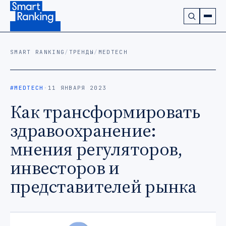
Подписаться на наш канал в Telegram (откроется в ново
SMART RANKING
/
ТРЕНДЫ
/
MEDTECH
#MEDTECH
·
11 ЯНВАРЯ 2023
Как трансформировать
здравоохранение:
мнения регуляторов,
инвесторов и
представителей рынка