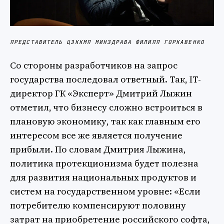
ПРЕДСТАВИТЕЛЬ ЦЭККМП МИНЗДРАВА ФИЛИПП ГОРКАВЕНКО
Со стороны разработчиков на запрос
государства последовал ответный. Так, IT-
директор ГК «Эксперт» Дмитрий Лыжин
отметил, что бизнесу сложно встроиться в
плановую экономику, так как главным его
интересом все же является получение
прибыли. По словам Дмитрия Лыжина,
политика протекционизма будет полезна
для развития национальных продуктов и
систем на государственном уровне: «Если
потребителю компенсируют половину
затрат на приобретение российского софта,