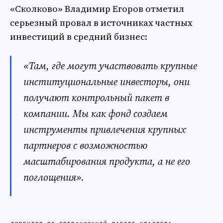
«Сколково» Владимир Егоров отметил
серьезный провал в источниках частных
инвестиций в средний бизнес:
«Там, где могут участвовать крупные
институциональные инвесторы, они
получают контрольный пакет в
компании. Мы как фонд создаем
инструменты привлечения крупных
партнеров с возможностью
масштабирования продукта, а не его
поглощения».