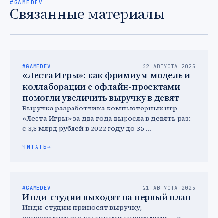
#GAMEDEV
Связанные материалы
#GAMEDEV
22 АВГУСТА 2025
«Леста Игры»: как фримиум-модель и
коллаборации с офлайн-проектами
помогли увеличить выручку в девят
Выручка разработчика компьютерных игр
«Леста Игры» за два года выросла в девять раз:
с 3,8 млрд рублей в 2022 году до 35 …
ЧИТАТЬ
→
#GAMEDEV
21 АВГУСТА 2025
Инди-студии выходят на первый план
Инди-студии приносят выручку,
сопоставимую с крупными издателями — в