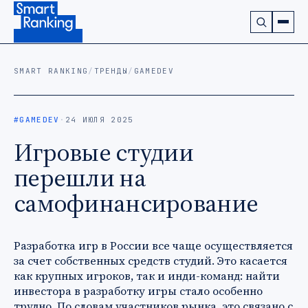
Подписаться на наш канал в Telegram (откроется в ново
SMART RANKING
/
ТРЕНДЫ
/
GAMEDEV
#GAMEDEV
·
24 ИЮЛЯ 2025
Игровые студии
перешли на
самофинансирование
Разработка игр в России все чаще осуществляется
за счет собственных средств студий. Это касается
как крупных игроков, так и инди-команд: найти
инвестора в разработку игры стало особенно
трудно. По словам участников рынка, это связано с