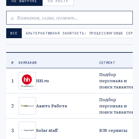
ПО ВЫРУЧКЕ
ПО РОСТУ
⌕
ВСЕ
АЛЬТЕРНАТИВНАЯ ЗАНЯТОСТЬ: ПРОЦЕССИНГОВЫЕ СЕРВИ
№
КОМПАНИЯ
СЕГМЕНТ
Подбор
1
HH.ru
персонала и
поиск талантов
Подбор
2
Авито Работа
персонала и
поиск талантов
3
Solar staff
B2B-сервисы