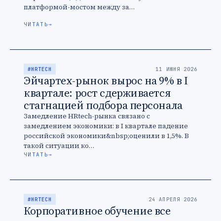
платформой-мостом между за…
ЧИТАТЬ
→
#HRTECH
11 ИЮНЯ 2026
Эйчартех-рынок вырос на 9% в I
квартале: рост сдерживается
стагнацией подбора персонала
Замедление HRtech-рынка связано с
замедлением экономики: в I квартале падение
российской экономики&nbsp;оценили в 1,5%. В
такой ситуации ко…
ЧИТАТЬ
→
#HRTECH
24 АПРЕЛЯ 2026
Корпоративное обучение все