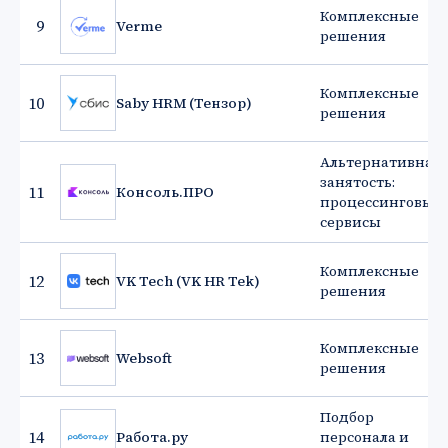
Комплексные
9
Verme
решения
Комплексные
10
Saby HRM (Тензор)
решения
Альтернативная
занятость:
11
Консоль.ПРО
процессинговые
сервисы
Комплексные
12
VK Tech (VK HR Tek)
решения
Комплексные
13
Websoft
решения
Подбор
14
Работа.ру
персонала и