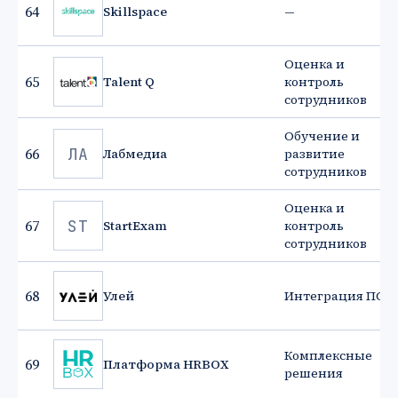
64
Skillspace
—
Оценка и
65
Talent Q
контроль
сотрудников
Обучение и
ЛА
66
Лабмедиа
развитие
сотрудников
Оценка и
ST
67
StartExam
контроль
сотрудников
68
Улей
Интеграция ПО
Комплексные
69
Платформа HRBOX
решения