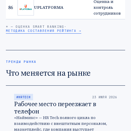
Оценка и
86
UPLATFORMA
контроль
сотрудников
* — ОЦЕНКА SMART RANKING
·
МЕТОДИКА СОСТАВЛЕНИЯ РЕЙТИНГА →
ТРЕНДЫ РЫНКА
Что меняется на рынке
#HRTECH
23 ИЮЛЯ 2026
Рабочее место переезжает в
телефон
«Наймикс» — HR Tech полного цикла по
взаимодействию с внештатным персоналом,
маркетплейс, где компания выступает