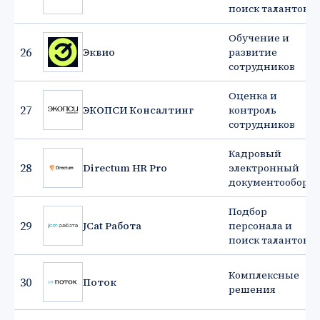
поиск талантов
Обучение и
26
Эквио
развитие
сотрудников
Оценка и
27
ЭКОПСИ Консалтинг
контроль
сотрудников
Кадровый
28
Directum HR Pro
электронный
документооборот
Подбор
29
JCat Работа
персонала и
поиск талантов
Комплексные
30
Поток
решения