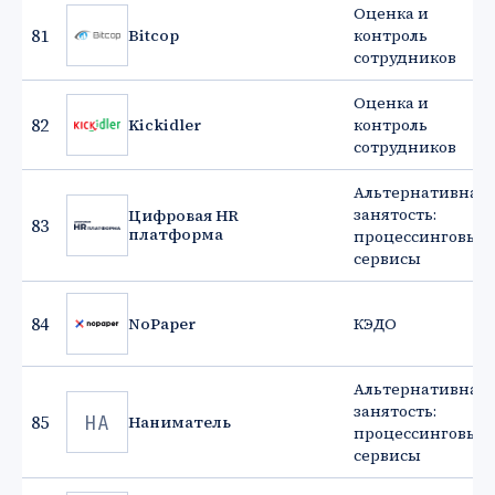
Оценка и
81
Bitcop
контроль
сотрудников
Оценка и
82
Kickidler
контроль
сотрудников
Альтернативная
занятость:
Цифровая HR
83
платформа
процессинговые
сервисы
84
NoPaper
КЭДО
Альтернативная
занятость:
НА
85
Наниматель
процессинговые
сервисы