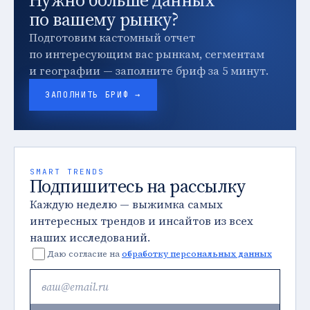
Нужно больше данных
по вашему рынку?
Подготовим кастомный отчет
по интересующим вас рынкам, сегментам
и географии — заполните бриф за 5 минут.
ЗАПОЛНИТЬ БРИФ →
SMART TRENDS
Подпишитесь на рассылку
Каждую неделю — выжимка самых
интересных трендов и инсайтов из всех
наших исследований.
Даю согласие на
обработку персональных данных