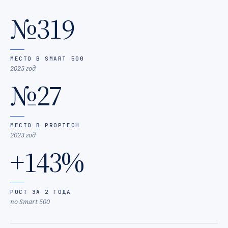
№319
МЕСТО В SMART 500
2025 год
№27
МЕСТО В PROPTECH
2023 год
+143%
РОСТ ЗА 2 ГОДА
по Smart 500