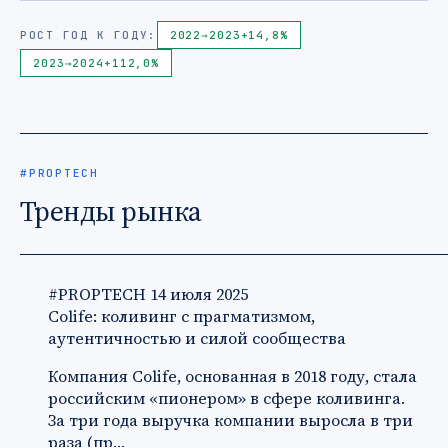
РОСТ ГОД К ГОДУ:
2022
→
2023
+14,8%
2023
→
2024
+112,0%
#PROPTECH
Тренды рынка
#PROPTECH
14 июля 2025
Colife: коливинг с прагматизмом,
аутентичностью и силой сообщества
Компания Colife, основанная в 2018 году, стала
российским «пионером» в сфере коливинга.
За три года выручка компании выросла в три
раза (пр…