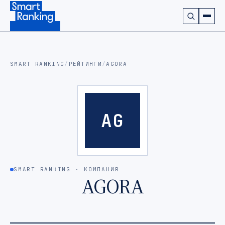
Подписаться на наш канал в Telegram (откроется в ново
SMART RANKING
/
РЕЙТИНГИ
/
AGORA
AG
SMART RANKING · КОМПАНИЯ
AGORA