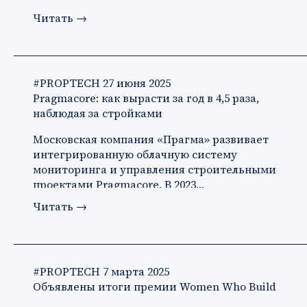
Читать
→
#PROPTECH
27 июня 2025
Pragmacore: как вырасти за год в 4,5 раза,
наблюдая за стройками
Московская компания «Прагма» развивает
интегрированную облачную систему
мониторинга и управления строительными
проектами Pragmacore. В 2023…
Читать
→
#PROPTECH
7 марта 2025
Объявлены итоги премии Women Who Build