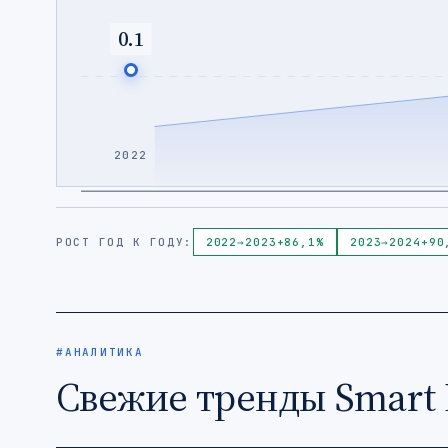
0.1
2022
РОСТ ГОД К ГОДУ:
2022
→
2023
+86,1%
2023
→
2024
+90
#АНАЛИТИКА
Свежие тренды Smart 