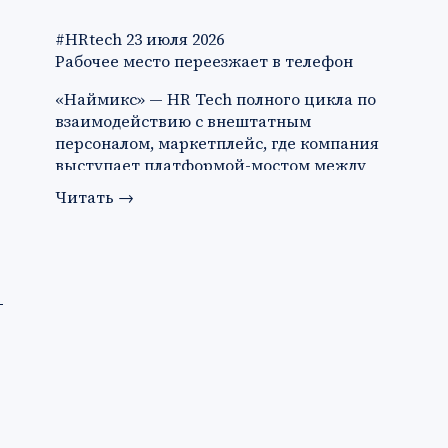
#HRtech
23 июля 2026
Рабочее место переезжает в телефон
«Наймикс» — HR Tech полного цикла по
взаимодействию с внештатным
персоналом, маркетплейс, где компания
выступает платформой-мостом между
за…
Читать
→