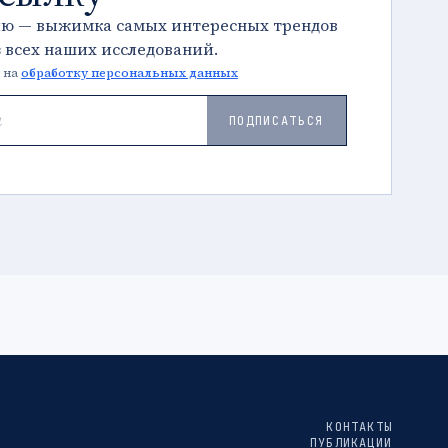
лю — выжимка самых интересных трендов
з всех наших исследований.
 на
обработку персональных данных
ПОДПИСАТЬСЯ
КОНТАКТЫ
ПУБЛИКАЦИИ