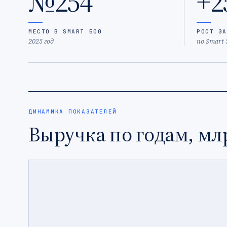
№254
+2
МЕСТО В SMART 500
РОСТ ЗА
2025 год
по Smart 
ДИНАМИКА ПОКАЗАТЕЛЕЙ
Выручка по годам, мл