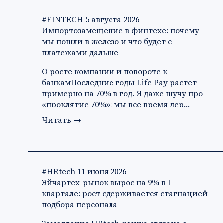
#FINTECH
5 августа 2026
Импортозамещение в финтехе: почему
мы пошли в железо и что будет с
платежами дальше
О росте компании и повороте к
банкамПоследние годы Life Pay растет
примерно на 70% в год. Я даже шучу про
«проклятие 70%»: мы все время дер…
Читать
→
#HRtech
11 июня 2026
Эйчартех-рынок вырос на 9% в I
квартале: рост сдерживается стагнацией
подбора персонала