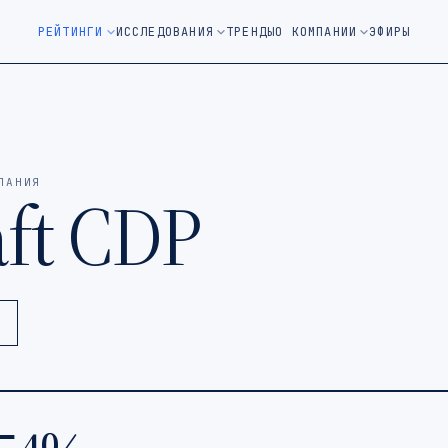
м окне)
РЕЙТИНГИ
ИССЛЕДОВАНИЯ
ТРЕНДЫ
О КОМПАНИИ
ЭФИРЫ
ПАНИЯ
aft CDP