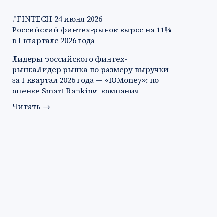
#FINTECH
24 июня 2026
Российский финтех-рынок вырос на 11%
в I квартале 2026 года
Лидеры российского финтех-
рынкаЛидер рынка по размеру выручки
за I квартал 2026 года — «ЮMoney»: по
оценке Smart Ranking, компания
заработа…
Читать
→