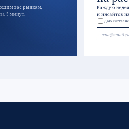
ющим вас рынкам,
Каждую неде
за 5 минут.
и инсайтов и
Даю согласие