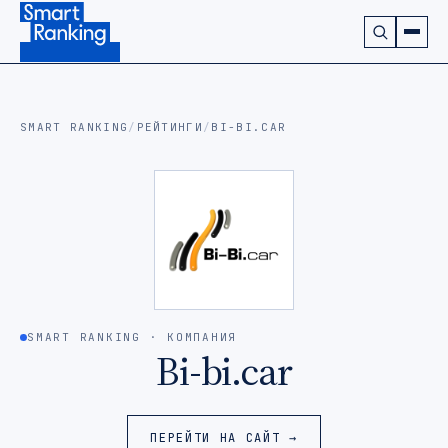
Подписаться на наш канал в Telegram (откроется в ново
SMART RANKING
/
РЕЙТИНГИ
/
BI-BI.CAR
SMART RANKING · КОМПАНИЯ
Bi-bi.car
ПЕРЕЙТИ НА САЙТ →