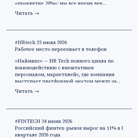
«проклятие 70%»: мы все время дер…
Читать
→
#HRtech
23 июля 2026
Рабочее место переезжает в телефон
«Наймикс» — HR Tech полного цикла по
взаимодействию с внештатным
персоналом, маркетплейс, где компания
выступает платформой-мостом между за…
Читать
→
#FINTECH
24 июня 2026
Российский финтех-рынок вырос на 11% в I
квартале 2026 года