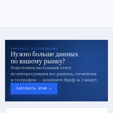
ЗАКАЗАТЬ ИССЛЕДОВАНИЕ
Нужно больше данных
по вашему рынку?
Подготовим кастомный отчет
по интересующим вас рынкам, сегментам
и географии — заполните бриф за 5 минут.
ЗАПОЛНИТЬ БРИФ →