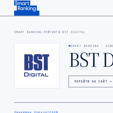
Подписаться на наш канал в Telegram (откроется в ново
SMART RANKING
/
РЕЙТИНГИ
/
BST DIGITAL
SMART RANKING · КОМ
BST D
ПЕРЕЙТИ НА САЙТ →
ДИНАМИКА ПОКАЗАТЕЛЕЙ