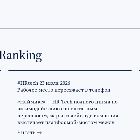
Ranking
#HRtech
23 июля 2026
Рабочее место переезжает в телефон
«Наймикс» — HR Tech полного цикла по
взаимодействию с внештатным
персоналом, маркетплейс, где компания
выступает платформой-мостом между
за…
Читать
→