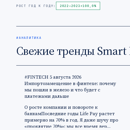
РОСТ ГОД К ГОДУ:
2022
→
2023
+100,0%
#АНАЛИТИКА
Свежие тренды Smart 
#FINTECH
5 августа 2026
Импортозамещение в финтехе: почему
мы пошли в железо и что будет с
платежами дальше
О росте компании и повороте к
банкамПоследние годы Life Pay растет
примерно на 70% в год. Я даже шучу про
«проклятие 70%»: мы все время дер…