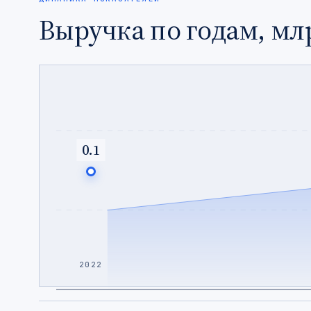
Выручка по годам, мл
0.1
2022