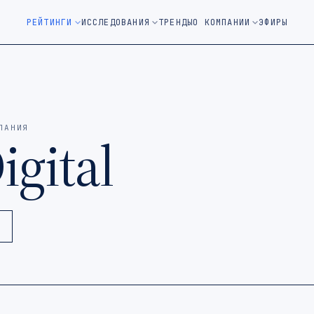
м окне)
РЕЙТИНГИ
ИССЛЕДОВАНИЯ
ТРЕНДЫ
О КОМПАНИИ
ЭФИРЫ
ПАНИЯ
igital