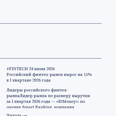
#FINTECH
24 июня 2026
Российский финтех-рынок вырос на 11%
в I квартале 2026 года
Лидеры российского финтех-
рынкаЛидер рынка по размеру выручки
за I квартал 2026 года — «ЮMoney»: по
оценке Smart Ranking, компания
заработа…
Читать
→