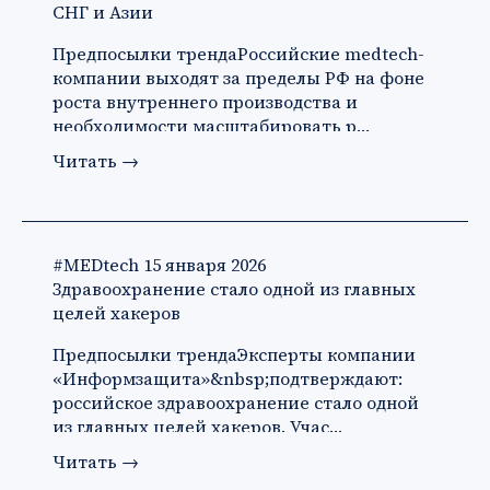
СНГ и Азии
Предпосылки трендаРоссийские medtech-
компании выходят за пределы РФ на фоне
роста внутреннего производства и
необходимости масштабировать р…
Читать
→
#MEDtech
15 января 2026
Здравоохранение стало одной из главных
целей хакеров
Предпосылки трендаЭксперты компании
«Информзащита»&nbsp;подтверждают:
российское здравоохранение стало одной
из главных целей хакеров. Учас…
Читать
→