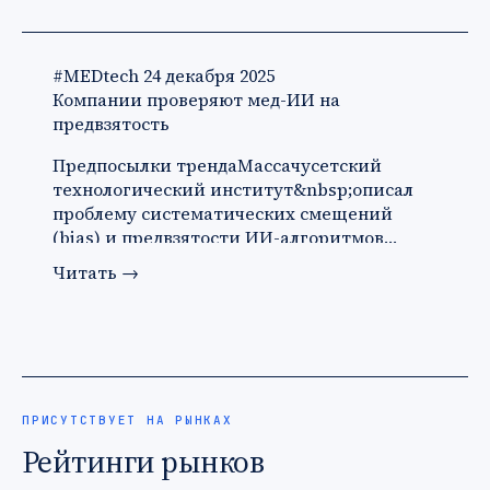
#MEDtech
24 декабря 2025
Компании проверяют мед-ИИ на
предвзятость
Предпосылки трендаМассачусетский
технологический институт&nbsp;описал
проблему систематических смещений
(bias) и предвзятости ИИ-алгоритмов…
Читать
→
ПРИСУТСТВУЕТ НА РЫНКАХ
Рейтинги рынков