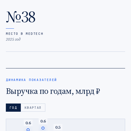
№38
МЕСТО В MEDTECH
2025 год
ДИНАМИКА ПОКАЗАТЕЛЕЙ
Выручка по годам, млрд ₽
ГОД
КВАРТАЛ
0.6
0.6
0.5