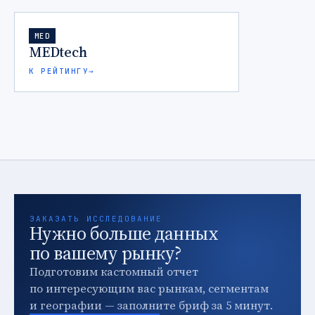
MED
MEDtech
К РЕЙТИНГУ
→
ЗАКАЗАТЬ ИССЛЕДОВАНИЕ
Нужно больше данных
по вашему рынку?
Подготовим кастомный отчет
по интересующим вас рынкам, сегментам
и географии — заполните бриф за 5 минут.