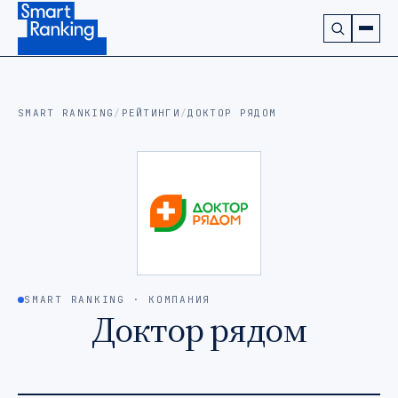
Подписаться на наш канал в Telegram (откроется в ново
SMART RANKING
/
РЕЙТИНГИ
/
ДОКТОР РЯДОМ
SMART RANKING · КОМПАНИЯ
Доктор рядом