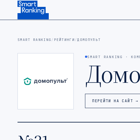
Подписаться на наш канал в Telegram (откроется в ново
SMART RANKING
/
РЕЙТИНГИ
/
ДОМОПУЛЬТ
SMART RANKING · КОМ
Домо
ПЕРЕЙТИ НА САЙТ →