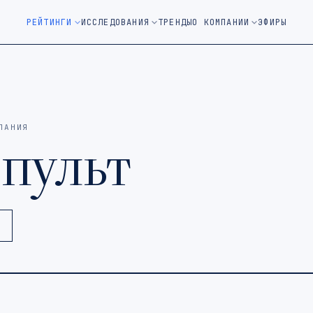
м окне)
РЕЙТИНГИ
ИССЛЕДОВАНИЯ
ТРЕНДЫ
О КОМПАНИИ
ЭФИРЫ
ПАНИЯ
пульт