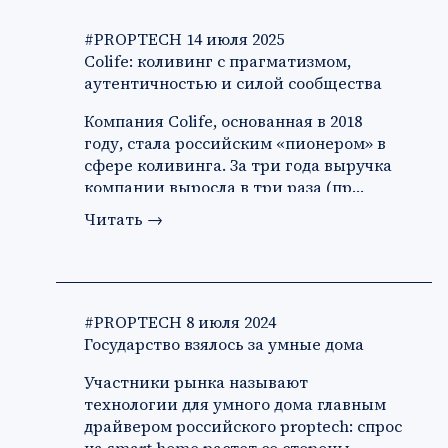
#PROPTECH
14 июля 2025
Colife: коливинг с прагматизмом,
аутентичностью и силой сообщества
Компания Colife, основанная в 2018
году, стала российским «пионером» в
сфере коливинга. За три года выручка
компании выросла в три раза (пр…
Читать
→
#PROPTECH
8 июля 2024
Государство взялось за умные дома
Участники рынка называют
технологии для умного дома главным
драйвером российского proptech: спрос