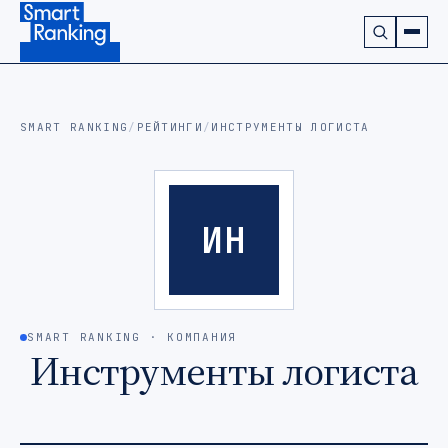
Подписаться на наш канал в Telegram (откроется в ново
SMART RANKING
/
РЕЙТИНГИ
/
ИНСТРУМЕНТЫ ЛОГИСТА
ИН
SMART RANKING · КОМПАНИЯ
Инструменты логиста