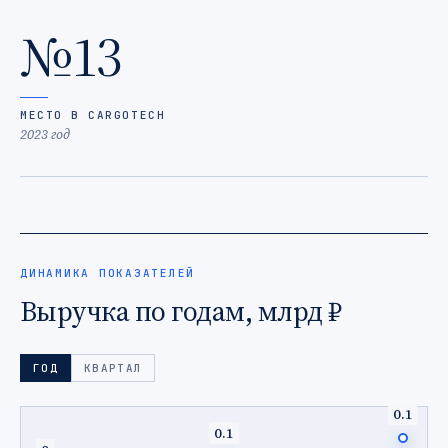
№13
МЕСТО В CARGOTECH
2023 год
ДИНАМИКА ПОКАЗАТЕЛЕЙ
Выручка по годам, млрд ₽
ГОД
КВАРТАЛ
0.1
0.1