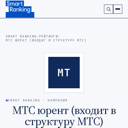
Подписаться на наш канал в Telegram (откроется в ново
SMART RANKING
/
РЕЙТИНГИ
/
МТС ЮРЕНТ (ВХОДИТ В СТРУКТУРУ МТС)
МТ
SMART RANKING · КОМПАНИЯ
МТС юрент (входит в
структуру МТС)