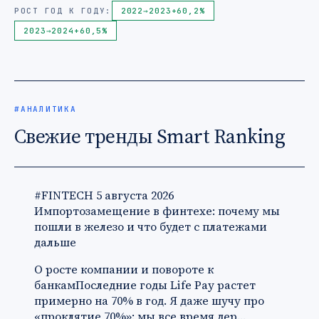
РОСТ ГОД К ГОДУ:
2022
→
2023
+60,2%
2023
→
2024
+60,5%
#АНАЛИТИКА
Свежие тренды Smart Ranking
#FINTECH
5 августа 2026
Импортозамещение в финтехе: почему мы
пошли в железо и что будет с платежами
дальше
О росте компании и повороте к
банкамПоследние годы Life Pay растет
примерно на 70% в год. Я даже шучу про
«проклятие 70%»: мы все время дер…