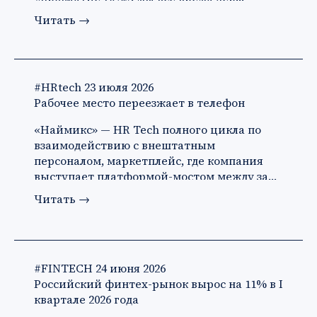
Читать
→
#HRtech
23 июля 2026
Рабочее место переезжает в телефон
«Наймикс» — HR Tech полного цикла по
взаимодействию с внештатным
персоналом, маркетплейс, где компания
выступает платформой-мостом между за…
Читать
→
#FINTECH
24 июня 2026
Российский финтех-рынок вырос на 11% в I
квартале 2026 года