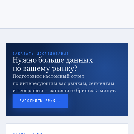
ЗАКАЗАТЬ ИССЛЕДОВАНИЕ
Нужно больше данных
по вашему рынку?
Подготовим кастомный отчет
по интересующим вас рынкам, сегментам
и географии — заполните бриф за 5 минут.
ЗАПОЛНИТЬ БРИФ →