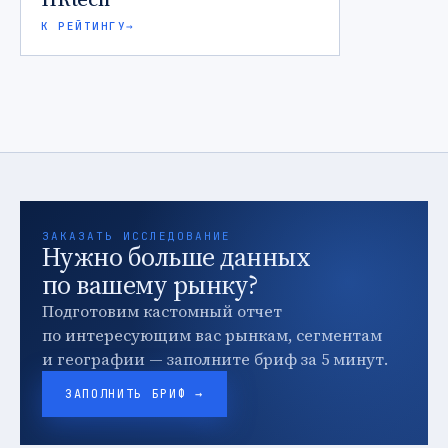
К РЕЙТИНГУ
→
ЗАКАЗАТЬ ИССЛЕДОВАНИЕ
Нужно больше данных
по вашему рынку?
Подготовим кастомный отчет
по интересующим вас рынкам, сегментам
и географии — заполните бриф за 5 минут.
ЗАПОЛНИТЬ БРИФ →