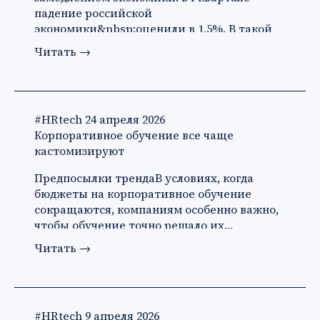
падение российской
экономики&nbsp;оценили в 1,5%. В такой
ситуации ко…
Читать
→
#HRtech
24 апреля 2026
Корпоративное обучение все чаще
кастомизируют
Предпосылки трендаВ условиях, когда
бюджеты на корпоративное обучение
сокращаются, компаниям особенно важно,
чтобы обучение точно решало их…
Читать
→
#HRtech
9 апреля 2026