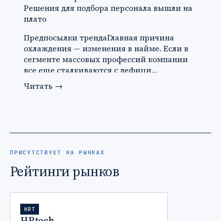
Решения для подбора персонала вышли на
плато
Предпосылки трендаГлавная причина
охлаждения — изменения в найме. Если в
сегменте массовых профессий компании
все еще сталкиваются с дефици…
Читать
→
ПРИСУТСТВУЕТ НА РЫНКАХ
Рейтинги рынков
HRT
HRtech