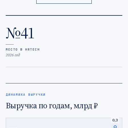
№41
МЕСТО В HRTECH
2026 год
ДИНАМИКА ВЫРУЧКИ
Выручка по годам, млрд ₽
0,3