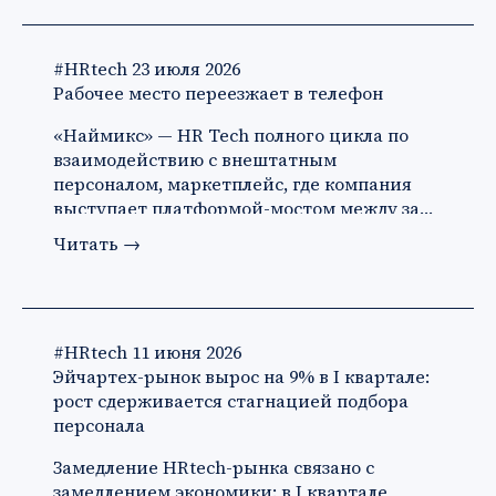
#HRtech
23 июля 2026
Рабочее место переезжает в телефон
«Наймикс» — HR Tech полного цикла по
взаимодействию с внештатным
персоналом, маркетплейс, где компания
выступает платформой-мостом между за…
Читать
→
#HRtech
11 июня 2026
Эйчартех-рынок вырос на 9% в I квартале:
рост сдерживается стагнацией подбора
персонала
Замедление HRtech-рынка связано с
замедлением экономики: в I квартале