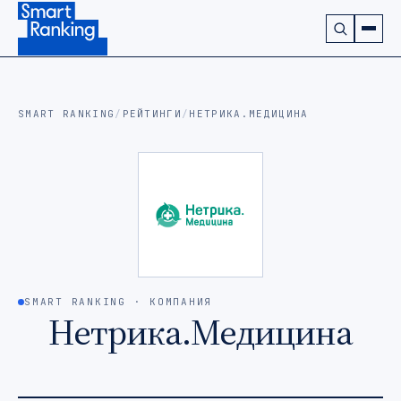
Подписаться на наш канал в Telegram (откроется в ново
SMART RANKING
/
РЕЙТИНГИ
/
НЕТРИКА.МЕДИЦИНА
SMART RANKING · КОМПАНИЯ
Нетрика.Медицина