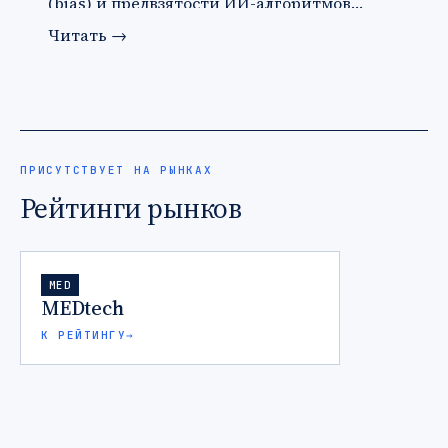
(bias) и предвзятости ИИ-алгоритмов…
Читать
→
ПРИСУТСТВУЕТ НА РЫНКАХ
Рейтинги рынков
MED
MEDtech
К РЕЙТИНГУ
→