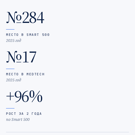
№284
МЕСТО В SMART 500
2025 год
№17
МЕСТО В MEDTECH
2025 год
+96%
РОСТ ЗА 2 ГОДА
по Smart 500