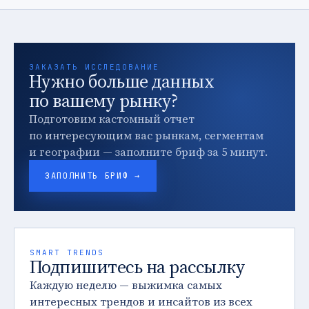
ЗАКАЗАТЬ ИССЛЕДОВАНИЕ
Нужно больше данных
по вашему рынку?
Подготовим кастомный отчет
по интересующим вас рынкам, сегментам
и географии — заполните бриф за 5 минут.
ЗАПОЛНИТЬ БРИФ →
SMART TRENDS
Подпишитесь на рассылку
Каждую неделю — выжимка самых
интересных трендов и инсайтов из всех