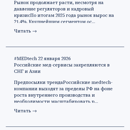
Рынок продолжает расти, несмотря на
давление регуляторов и кадровый
кризисПо итогам 2025 года рынок вырос на
21,4%. Крупнейшим сегментом ос…
Читать
→
#MEDtech
22 января 2026
Российские мед-сервисы закрепляются в
СНГ и Азии
Предпосылки трендаРоссийские medtech-
компании выходят за пределы РФ на фоне
роста внутреннего производства и
необходимости масштабировать р…
Читать
→