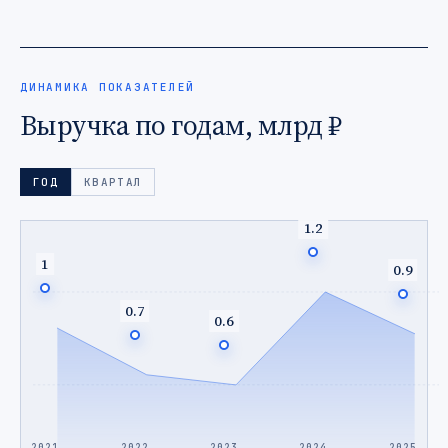
ДИНАМИКА ПОКАЗАТЕЛЕЙ
Выручка по годам, млрд ₽
ГОД
КВАРТАЛ
1.2
1
0.9
0.7
0.6
2021
2022
2023
2024
2025