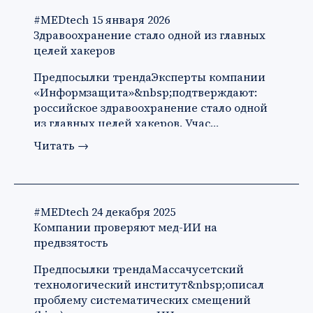
#MEDtech
15 января 2026
Здравоохранение стало одной из главных
целей хакеров
Предпосылки трендаЭксперты компании
«Информзащита»&nbsp;подтверждают:
российское здравоохранение стало одной
из главных целей хакеров. Учас…
Читать
→
#MEDtech
24 декабря 2025
Компании проверяют мед-ИИ на
предвзятость
Предпосылки трендаМассачусетский
технологический институт&nbsp;описал
проблему систематических смещений