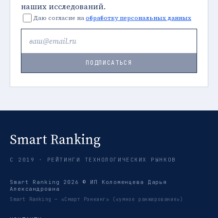
наших исследований.
Даю согласие на
обработку персональных данных
ПОДПИСАТЬСЯ
Smart Ranking
С 2019 · РЕЙТИНГИ ТЕХНОЛОГИЧЕСКИХ РЫНКОВ
Smart Ranking 2026 © ИП Коломенцева Дарья
Александровна
Smart Ranking — «Смарт Рэнкинг» («умное ранжирование»)