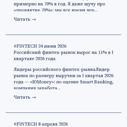
примерно на 70% в год. Я даже шучу про
«проклятие 70%»: мы все время дер…
Читать
→
#FINTECH
24 июня 2026
Российский финтех-рынок вырос на 11% в I
квартале 2026 года
Лидеры российского финтех-рынкаЛидер
рынка по размеру выручки за I квартал 2026
года — «ЮMoney»: по оценке Smart Ranking,
компания заработа…
Читать
→
#FINTECH
8 апреля 2026