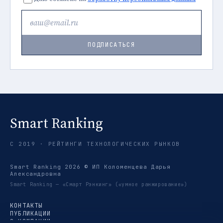
ПОДПИСАТЬСЯ
Smart Ranking
С 2019 · РЕЙТИНГИ ТЕХНОЛОГИЧЕСКИХ РЫНКОВ
Smart Ranking 2026 © ИП Коломенцева Дарья
Александровна
Smart Ranking — «Смарт Рэнкинг» («умное ранжирование»)
КОНТАКТЫ
ПУБЛИКАЦИИ
О КОМПАНИИ