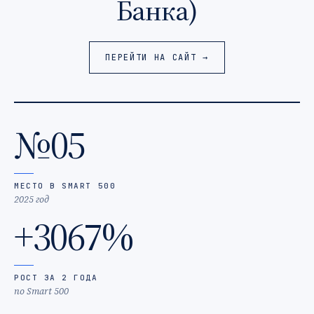
Банка)
ПЕРЕЙТИ НА САЙТ →
№05
МЕСТО В SMART 500
2025 год
+3067%
РОСТ ЗА 2 ГОДА
по Smart 500