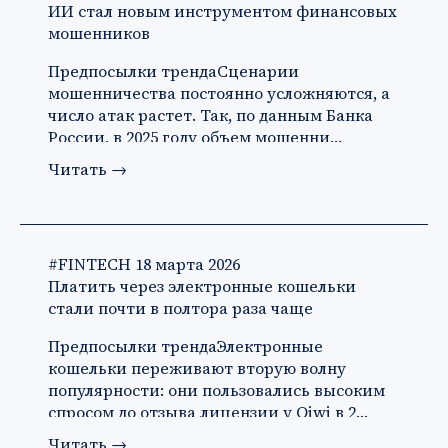
ИИ стал новым инструментом финансовых
мошенников
Предпосылки трендаСценарии
мошенничества постоянно усложняются, а
число атак растет. Так, по данным Банка
России, в 2025 году объем мошенни…
Читать
→
#FINTECH
18 марта 2026
Платить через электронные кошельки
стали почти в полтора раза чаще
Предпосылки трендаЭлектронные
кошельки переживают вторую волну
популярности: они пользовались высоким
спросом до отзыва лицензии у Qiwi в 2…
Читать
→