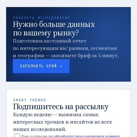
ЗАКАЗАТЬ ИССЛЕДОВАНИЕ
Нужно больше данных
по вашему рынку?
Подготовим кастомный отчет
по интересующим вас рынкам, сегментам
и географии — заполните бриф за 5 минут.
ЗАПОЛНИТЬ БРИФ →
SMART TRENDS
Подпишитесь на рассылку
Каждую неделю — выжимка самых
интересных трендов и инсайтов из всех
наших исследований.
Даю согласие на
обработку персональных данных