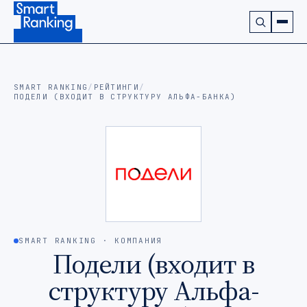
Подписаться на наш канал в Telegram (откроется в ново
SMART RANKING
/
РЕЙТИНГИ
/
ПОДЕЛИ (ВХОДИТ В СТРУКТУРУ АЛЬФА-БАНКА)
SMART RANKING · КОМПАНИЯ
Подели (входит в
структуру Альфа-