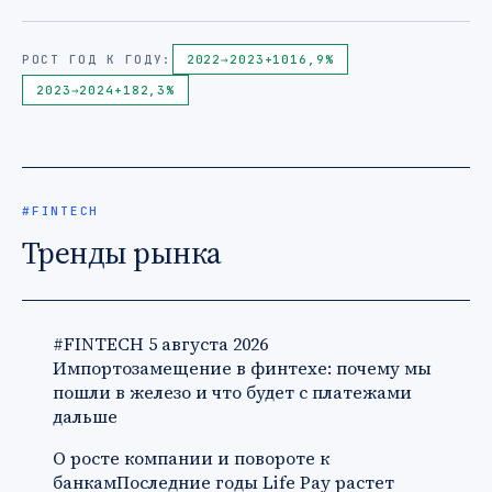
РОСТ ГОД К ГОДУ:
2022
→
2023
+1016,9%
2023
→
2024
+182,3%
#FINTECH
Тренды рынка
#FINTECH
5 августа 2026
Импортозамещение в финтехе: почему мы
пошли в железо и что будет с платежами
дальше
О росте компании и повороте к
банкамПоследние годы Life Pay растет