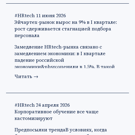
#HRtech
11 июня 2026
Эйчартех-рынок вырос на 9% в I квартале:
рост сдерживается стагнацией подбора
персонала
Замедление HRtech-рынка связано с
замедлением экономики: в I квартале
падение российской
экономики&nbsp;оценили в 1,5%. В такой
ситуации ко…
Читать
→
#HRtech
24 апреля 2026
Корпоративное обучение все чаще
кастомизируют
Предпосылки трендаВ условиях, когда