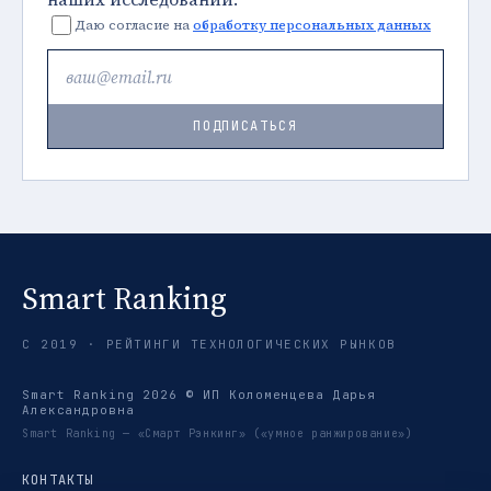
Даю согласие на
обработку персональных данных
ПОДПИСАТЬСЯ
Smart Ranking
С 2019 · РЕЙТИНГИ ТЕХНОЛОГИЧЕСКИХ РЫНКОВ
Smart Ranking 2026 © ИП Коломенцева Дарья
Александровна
Smart Ranking — «Смарт Рэнкинг» («умное ранжирование»)
КОНТАКТЫ