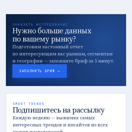
ЗАКАЗАТЬ ИССЛЕДОВАНИЕ
Нужно больше данных
по вашему рынку?
Подготовим кастомный отчет
по интересующим вас рынкам, сегментам
и географии — заполните бриф за 5 минут.
ЗАПОЛНИТЬ БРИФ →
SMART TRENDS
Подпишитесь на рассылку
Каждую неделю — выжимка самых
интересных трендов и инсайтов из всех
наших исследований.