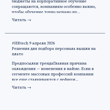
бюджеты на корпоративное обучение
сокращаются, компаниям особенно важно,
чтобы обучение точно решало их…
Читать
→
#HRtech
9 апреля 2026
Решения для подбора персонала вышли на
плато
Предпосылки трендаГлавная причина
охлаждения — изменения в найме. Если в
сегменте массовых профессий компании
все еще сталкиваются с дефици…
Читать
→