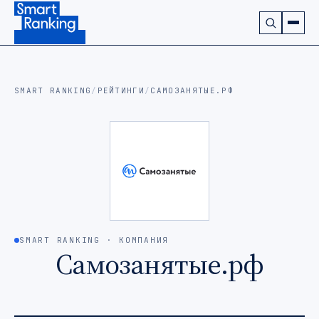
Подписаться на наш канал в Telegram (откроется в ново
SMART RANKING
/
РЕЙТИНГИ
/
САМОЗАНЯТЫЕ.РФ
SMART RANKING · КОМПАНИЯ
Самозанятые.рф