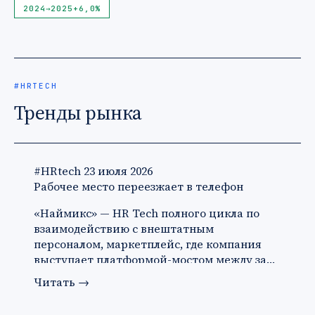
2024
→
2025
+6,0%
#HRTECH
Тренды рынка
#HRtech
23 июля 2026
Рабочее место переезжает в телефон
«Наймикс» — HR Tech полного цикла по
взаимодействию с внештатным
персоналом, маркетплейс, где компания
выступает платформой-мостом между за…
Читать
→