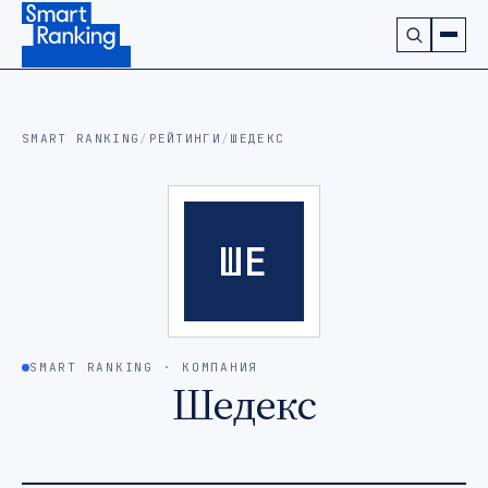
Подписаться на наш канал в Telegram (откроется в ново
SMART RANKING
/
РЕЙТИНГИ
/
ШЕДЕКС
ШЕ
SMART RANKING · КОМПАНИЯ
Шедекс