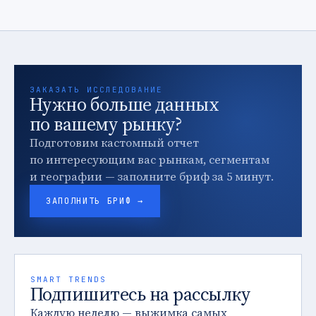
ЗАКАЗАТЬ ИССЛЕДОВАНИЕ
Нужно больше данных
по вашему рынку?
Подготовим кастомный отчет
по интересующим вас рынкам, сегментам
и географии — заполните бриф за 5 минут.
ЗАПОЛНИТЬ БРИФ →
SMART TRENDS
Подпишитесь на рассылку
Каждую неделю — выжимка самых