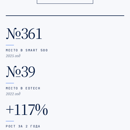
№361
МЕСТО В SMART 500
2025 год
№39
МЕСТО В EDTECH
2022 год
+117%
РОСТ ЗА 2 ГОДА