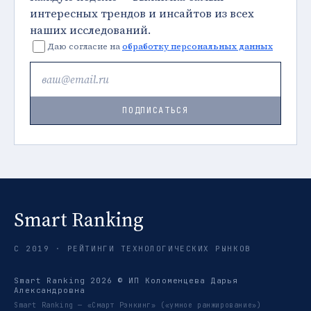
интересных трендов и инсайтов из всех
наших исследований.
Даю согласие на
обработку персональных данных
ПОДПИСАТЬСЯ
Smart Ranking
С 2019 · РЕЙТИНГИ ТЕХНОЛОГИЧЕСКИХ РЫНКОВ
Smart Ranking 2026 © ИП Коломенцева Дарья
Александровна
Smart Ranking — «Смарт Рэнкинг» («умное ранжирование»)