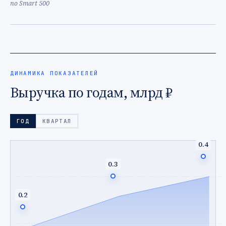
по Smart 500
ДИНАМИКА ПОКАЗАТЕЛЕЙ
Выручка по годам, млрд ₽
ГОД
КВАРТАЛ
0.4
0.3
0.2