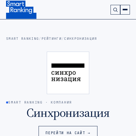
Подписаться на наш канал в Telegram (откроется в ново
SMART RANKING
/
РЕЙТИНГИ
/
СИНХРОНИЗАЦИЯ
SMART RANKING · КОМПАНИЯ
Синхронизация
ПЕРЕЙТИ НА САЙТ →