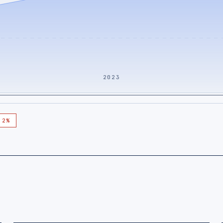
2023
,2%