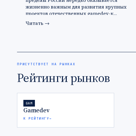
пределы России нередко оказывается
жизненно важным для развития крупных
проектов отечественных gamedev-к…
Читать
→
ПРИСУТСТВУЕТ НА РЫНКАХ
Рейтинги рынков
GAM
Gamedev
К РЕЙТИНГУ
→