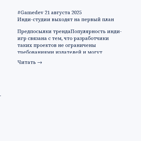
#Gamedev
21 августа 2025
Инди-студии выходят на первый план
Предпосылки трендаПопулярность инди-
игр связана с тем, что разработчики
таких проектов не ограничены
требованиями издателей и могут
создава…
Читать
→