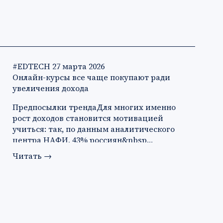
#EDTECH
27 марта 2026
Онлайн-курсы все чаще покупают ради
увеличения дохода
Предпосылки трендаДля многих именно
рост доходов становится мотивацией
учиться: так, по данным аналитического
центра НАФИ, 43% россиян&nbsp…
Читать
→