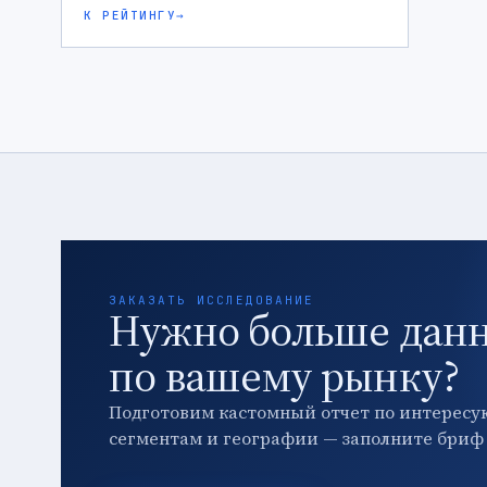
К РЕЙТИНГУ
→
ЗАКАЗАТЬ ИССЛЕДОВАНИЕ
Нужно больше дан
по вашему рынку?
Подготовим кастомный отчет по интересу
сегментам и географии — заполните бриф 