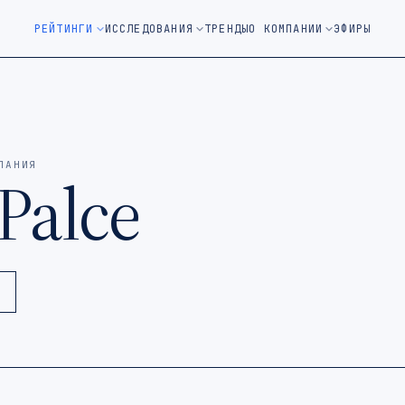
м окне)
РЕЙТИНГИ
ИССЛЕДОВАНИЯ
ТРЕНДЫ
О КОМПАНИИ
ЭФИРЫ
ПАНИЯ
Palce