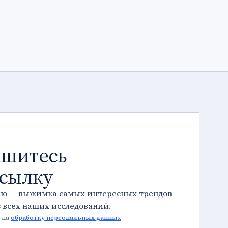
шитесь
ссылку
лю — выжимка самых интересных трендов
з всех наших исследований.
 на
обработку персональных данных