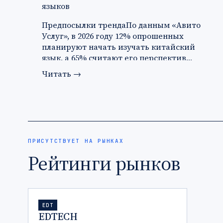
языков
Предпосылки трендаПо данным «Авито
Услуг», в 2026 году 12% опрошенных
планируют начать изучать китайский
язык, а 65% считают его перспектив…
Читать
→
ПРИСУТСТВУЕТ НА РЫНКАХ
Рейтинги рынков
EDT
EDTECH