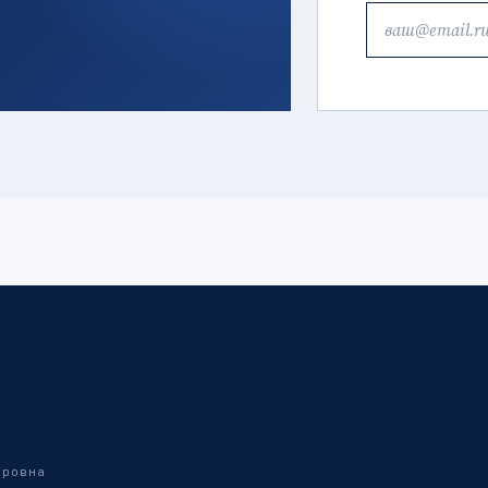
дровна