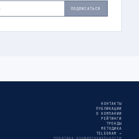
ПОДПИСАТЬСЯ
КОНТАКТЫ
ПУБЛИКАЦИИ
О КОМПАНИИ
РЕЙТИНГИ
ТРЕНДЫ
МЕТОДИКА
TELEGRAM →
ПОЛИТИКА КОНФИДЕНЦИАЛЬНОСТИ