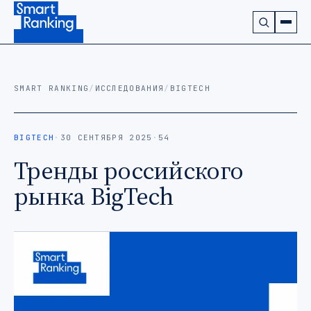
Подписаться на наш канал в Telegram (откроется в ново
SMART RANKING
/
ИССЛЕДОВАНИЯ
/
BIGTECH
BIGTECH
·
30 СЕНТЯБРЯ 2025
·
54
Тренды российского
рынка BigTech