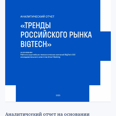
Аналитичсекий отчет на основании