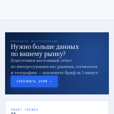
ЗАКАЗАТЬ ИССЛЕДОВАНИЕ
Нужно больше данных
по вашему рынку?
Подготовим кастомный отчет
по интересующим вас рынкам, сегментам
и географии — заполните бриф за 5 минут.
ЗАПОЛНИТЬ БРИФ →
SMART TRENDS