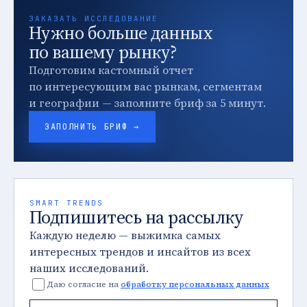
ЗАКАЗАТЬ ИССЛЕДОВАНИЕ
Нужно больше данных
по вашему рынку?
Подготовим кастомный отчет
по интересующим вас рынкам, сегментам
и географии — заполните бриф за 5 минут.
ЗАПОЛНИТЬ БРИФ →
SMART TRENDS
Подпишитесь на рассылку
Каждую неделю — выжимка самых
интересных трендов и инсайтов из всех
наших исследований.
Даю согласие на
обработку персональных данных