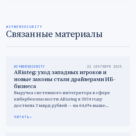
#CYBERSECURITY
Связанные материалы
#CYBERSECURITY
22 СЕНТЯБРЯ 2025
ARinteg: уход западных игроков и
новые законы стали драйверами ИБ-
бизнеса
Выручка системного интегратора в сфере
кибербезопасности ARinteg в 2024 году
достигла 2 млрд рублей — на 64,6% выше
результата 2023 года и …
ЧИТАТЬ
→