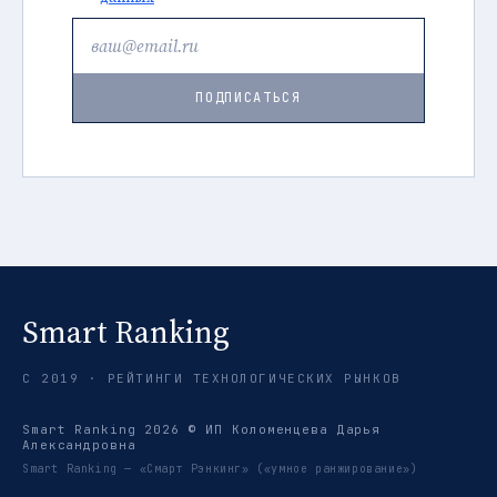
ПОДПИСАТЬСЯ
Smart Ranking
С 2019 · РЕЙТИНГИ ТЕХНОЛОГИЧЕСКИХ РЫНКОВ
Smart Ranking 2026 © ИП Коломенцева Дарья
Александровна
Smart Ranking — «Смарт Рэнкинг» («умное ранжирование»)