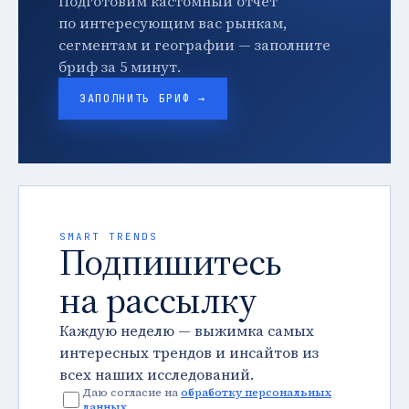
Подготовим кастомный отчет
по интересующим вас рынкам,
сегментам и географии — заполните
бриф за 5 минут.
ЗАПОЛНИТЬ БРИФ →
SMART TRENDS
Подпишитесь
на рассылку
Каждую неделю — выжимка самых
интересных трендов и инсайтов из
всех наших исследований.
Даю согласие на
обработку персональных
данных