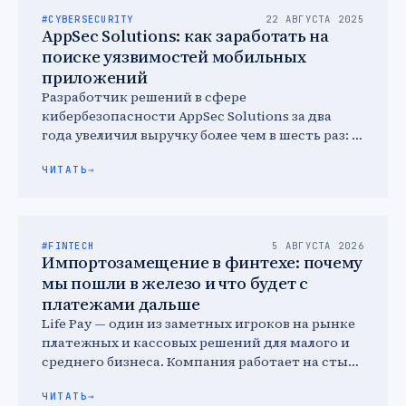
#CYBERSECURITY
22 АВГУСТА 2025
AppSec Solutions: как заработать на
поиске уязвимостей мобильных
приложений
Разработчик решений в сфере
кибербезопасности AppSec Solutions за два
года увеличил выручку более чем в шесть раз: с
35,8 млн руб. в …
ЧИТАТЬ
→
#FINTECH
5 АВГУСТА 2026
Импортозамещение в финтехе: почему
мы пошли в железо и что будет с
платежами дальше
Life Pay — один из заметных игроков на рынке
платежных и кассовых решений для малого и
среднего бизнеса. Компания работает на стыке
…
ЧИТАТЬ
→