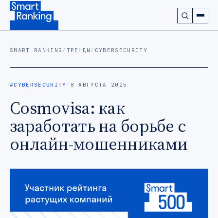
Подписаться на наш канал в Telegram (откроется в ново
SMART RANKING
/
ТРЕНДЫ
/
CYBERSECURITY
#CYBERSECURITY
·
8 АВГУСТА 2025
Cosmovisa: как
заработать на борьбе с
онлайн-мошенниками