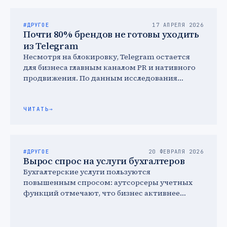
#ДРУГОЕ
17 АПРЕЛЯ 2026
Почти 80% брендов не готовы уходить
из Telegram
Несмотря на блокировку, Telegram остается
для бизнеса главным каналом PR и нативного
продвижения. По данным исследования
«Пиархаб» и Smart Ranking, 98% брендов …
ЧИТАТЬ
→
#ДРУГОЕ
20 ФЕВРАЛЯ 2026
Вырос спрос на услуги бухгалтеров
Бухгалтерские услуги пользуются
повышенным спросом: аутсорсеры учетных
функций отмечают, что бизнес активнее
обращается за сопровождением бухгалтерии в
связи с налоговой реформой.