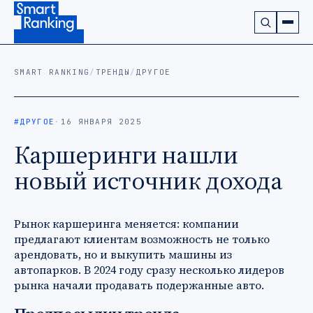
Подписаться на наш канал в Telegram (откроется в ново
SMART RANKING
/
ТРЕНДЫ
/
ДРУГОЕ
#ДРУГОЕ
·
16 ЯНВАРЯ 2025
Каршеринги нашли
новый источник дохода
Рынок каршеринга меняется: компании
предлагают клиентам возможность не только
арендовать, но и выкупить машины из
автопарков. В 2024 году сразу несколько лидеров
рынка начали продавать подержанные авто.