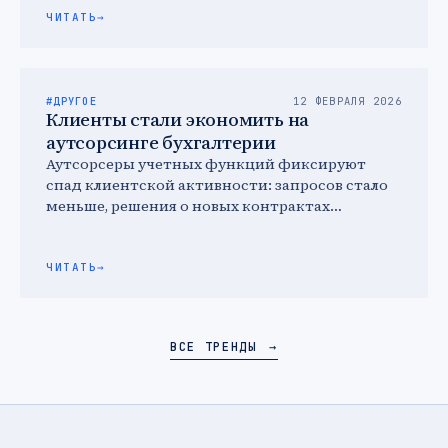
ЧИТАТЬ
→
#ДРУГОЕ
12 ФЕВРАЛЯ 2026
Клиенты стали экономить на
аутсорсинге бухгалтерии
Аутсорсеры учетных функций фиксируют
спад клиентской активности: запросов стало
меньше, решения о новых контрактах
принимаются дольше, а средний чек
снижается. Это отражается …
ЧИТАТЬ
→
ВСЕ ТРЕНДЫ
→