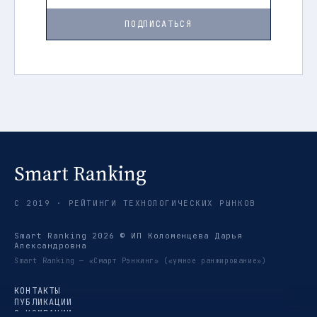
ПОДПИСАТЬСЯ
Smart Ranking
С 2019 · РЕЙТИНГИ ТЕХНОЛОГИЧЕСКИХ РЫНКОВ
Smart Ranking 2026 © ИП Коломенцева Дарья
Александровна
Smart Ranking — «Смарт Рэнкинг» («умное ранжирование»)
КОНТАКТЫ
ПУБЛИКАЦИИ
О КОМПАНИИ