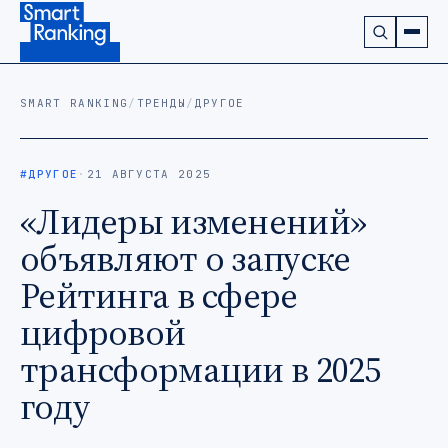
Подписаться на наш канал в Telegram (откроется в ново
SMART RANKING
/
ТРЕНДЫ
/
ДРУГОЕ
#ДРУГОЕ
·
21 АВГУСТА 2025
«Лидеры изменений»
объявляют о запуске
Рейтинга в сфере
цифровой
трансформации в 2025
году