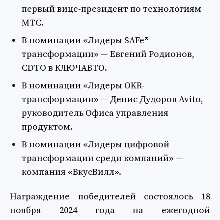
первый вице-президент по технологиям
МТС.
В номинации «Лидеры SAFe®-
трансформации» — Евгений Родионов,
CDTO в КЛЮЧАВТО.
В номинации «Лидеры OKR-
трансформации» — Денис Дудоров Avito,
руководитель Офиса управления
продуктом.
В номинации «Лидеры цифровой
трансформации среди компаний» —
компания «ВкусВилл».
Награждение победителей состоялось 18
ноября 2024 года на ежегодной