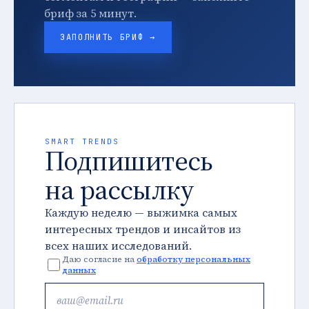
бриф за 5 минут.
ЗАПОЛНИТЬ БРИФ →
SMART TRENDS
Подпишитесь
на рассылку
Каждую неделю — выжимка самых
интересных трендов и инсайтов из
всех наших исследований.
Даю согласие на
обработку персональных
данных