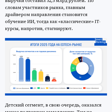
выручки составил 52,5 млрд рублей. По
словам участников рынка, главным
драйвером направления становится
обучение ИИ, тогда как «классические» IT-
курсы, напротив, стагнируют.
Детский сегмент, в свою очередь, оказался
менее подвержен замедлению. Тем не