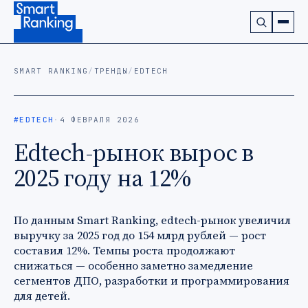
Подписаться на наш канал в Telegram (откроется в ново
SMART RANKING
/
ТРЕНДЫ
/
EDTECH
#EDTECH
·
4 ФЕВРАЛЯ 2026
Edtech-рынок вырос в
2025 году на 12%
По данным Smart Ranking, edtech-рынок увеличил
выручку за 2025 год до 154 млрд рублей — рост
составил 12%. Темпы роста продолжают
снижаться — особенно заметно замедление
сегментов ДПО, разработки и программирования
для детей.