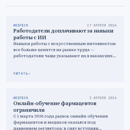
#EDTECH
17 АПРЕЛЯ 2026
Работодатели доплачивают за навыки
работы с ИИ
Навыки работы с искусственным интеллектом
все больше ценятся на рынке труда —
работодатели чаще указывают их в вакансиях и
в ряде профессий …
ЧИТАТЬ
→
#EDTECH
2 АПРЕЛЯ 2026
Онлайн-обучение фармацевтов
ограничили
С 1 марта 2026 года рынок онлайн-обучения
фармацевтов и медиков оказался под
давлением регулятора: в силу вступили