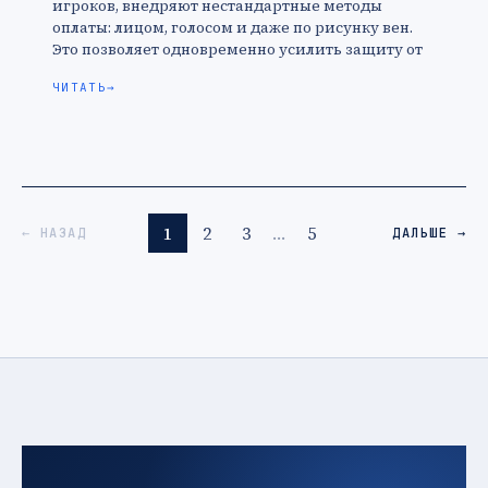
игроков, внедряют нестандартные методы
оплаты: лицом, голосом и даже по рисунку вен.
Это позволяет одновременно усилить защиту от
кибератак и упростить клиентам оплату и …
ЧИТАТЬ
→
1
2
3
…
5
← НАЗАД
ДАЛЬШЕ →