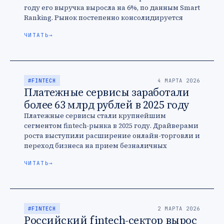
году его выручка выросла на 6%, по данным Smart
Ranking. Рынок постепенно консолидируется
вокруг крупных платформ, а сами …
ЧИТАТЬ
→
#FINTECH
4 МАРТА 2026
Платежные сервисы заработали
более 63 млрд рублей в 2025 году
Платежные сервисы стали крупнейшим
сегментом fintech-рынка в 2025 году. Драйверами
роста выступили расширение онлайн-торговли и
переход бизнеса на прием безналичных
платежей.
ЧИТАТЬ
→
#FINTECH
2 МАРТА 2026
Российский fintech-сектор вырос