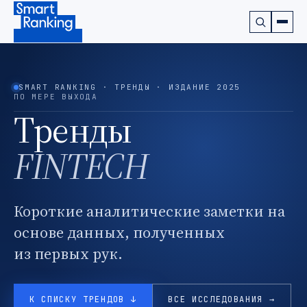
Подписаться на наш канал в Telegram (откроется в ново
SMART RANKING · ТРЕНДЫ · ИЗДАНИЕ 2025
ПО МЕРЕ ВЫХОДА
Тренды
FINTECH
Короткие аналитические заметки на
основе данных, полученных
из первых рук.
К СПИСКУ ТРЕНДОВ ↓
ВСЕ ИССЛЕДОВАНИЯ →