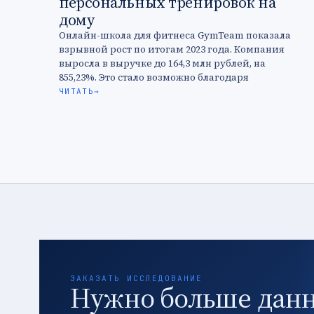
персональных тренировок на
дому
Онлайн-школа для фитнеса GymTeam показала
взрывной рост по итогам 2023 года. Компания
выросла в выручке до 164,3 млн рублей, на
855,23%. Это стало возможно благодаря
персонализации тренировок, включающей
ЧИТАТЬ
→
систему сбора …
ЗАКАЗАТЬ ИССЛЕДОВАНИЕ
Нужно больше дан