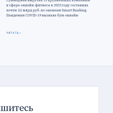
Суммарная выручка 25 крупнейших компаний
в сфере онлайн-фитнеса в 2023 году составила
почти 3,5 млрд руб. по оценкам Smart Ranking.
Пандемия COVID-19 вызвала бум онлайн-
тренировок, и хотя после 2020 года …
ЧИТАТЬ
→
шитесь