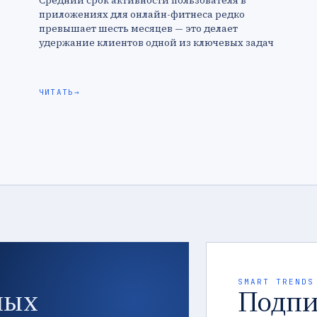
Средний срок активности пользователя в
приложениях для онлайн-фитнеса редко
превышает шесть месяцев — это делает
удержание клиентов одной из ключевых задач
для компаний. Для того чтобы увеличить этот
показатель, игроки …
ЧИТАТЬ
→
SMART TRENDS
ных
Подпи