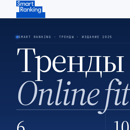
Подписаться на наш канал в Telegram (откроется в ново
SMART RANKING · ТРЕНДЫ · ИЗДАНИЕ 2025
Тренды
Online fi
6
10