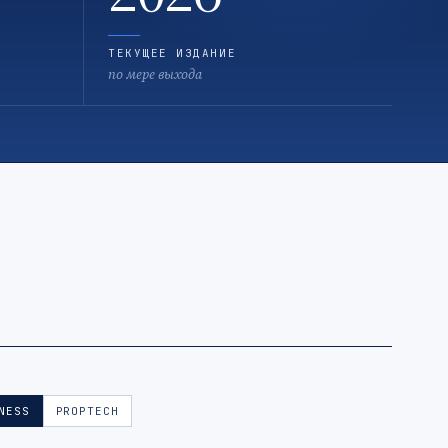
ТЕКУЩЕЕ ИЗДАНИЕ
по мере выхода
NESS
PROPTECH