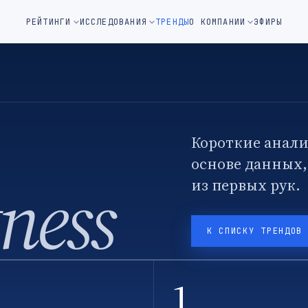
м окне)
РЕЙТИНГИ
ИССЛЕДОВАНИЯ
ТРЕНДЫ
О КОМПАНИИ
ЭФИРЫ
Короткие анали
основе данных
tness
из первых рук.
К СПИСКУ ТРЕНДОВ
1