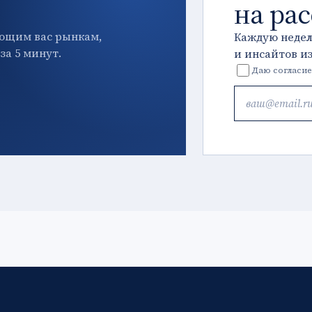
на ра
ющим вас рынкам,
Каждую неде
за 5 минут.
и инсайтов и
Даю согласие