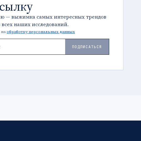
ссылку
лю — выжимка самых интересных трендов
з всех наших исследований.
 на
обработку персональных данных
ПОДПИСАТЬСЯ