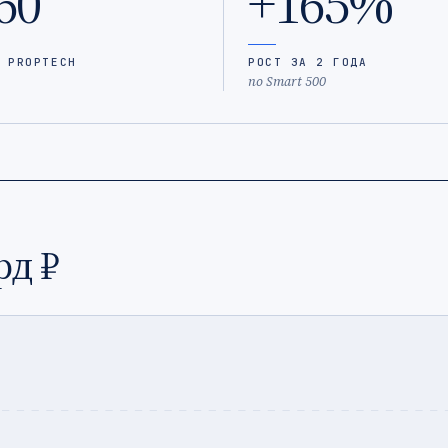
60
+165%
 PROPTECH
РОСТ ЗА 2 ГОДА
по Smart 500
рд ₽