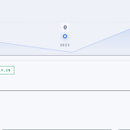
0
2023
19,2%