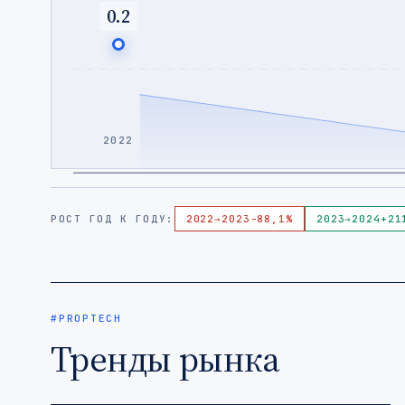
0.2
2022
РОСТ ГОД К ГОДУ:
2022
→
2023
-88,1%
2023
→
2024
+21
#PROPTECH
Тренды рынка