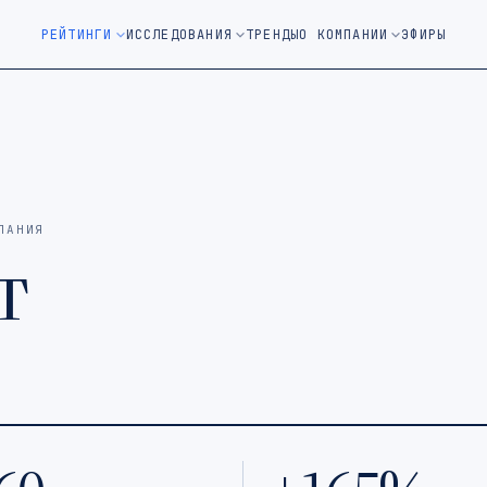
м окне)
РЕЙТИНГИ
ИССЛЕДОВАНИЯ
ТРЕНДЫ
О КОМПАНИИ
ЭФИРЫ
ПАНИЯ
т