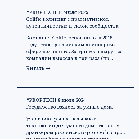
#PROPTECH
14 июля 2025
Colife: коливинг с прагматизмом,
аутентичностью и силой сообщества
Компания Colife, основанная в 2018
году, стала российским «пионером» в
сфере коливинга. За три года выручка
компании выросла в три раза (пр…
Читать
→
#PROPTECH
8 июля 2024
Государство взялось за умные дома
Участники рынка называют
технологии для умного дома главным
драйвером российского proptech: спрос