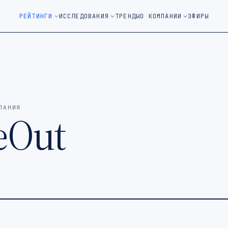
м окне)
РЕЙТИНГИ
ИССЛЕДОВАНИЯ
ТРЕНДЫ
О КОМПАНИИ
ЭФИРЫ
ПАНИЯ
eOut