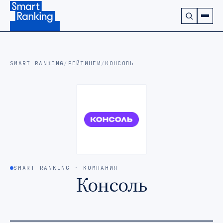
Подписаться на наш канал в Telegram (откроется в ново
SMART RANKING
/
РЕЙТИНГИ
/
КОНСОЛЬ
SMART RANKING · КОМПАНИЯ
Консоль