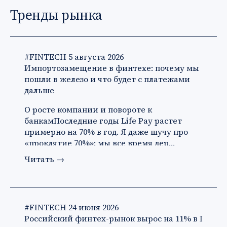
Тренды рынка
#FINTECH
5 августа 2026
Импортозамещение в финтехе: почему мы
пошли в железо и что будет с платежами
дальше
О росте компании и повороте к
банкамПоследние годы Life Pay растет
примерно на 70% в год. Я даже шучу про
«проклятие 70%»: мы все время дер…
Читать
→
#FINTECH
24 июня 2026
Российский финтех-рынок вырос на 11% в I