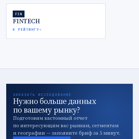
FIN
FINTECH
К РЕЙТИНГУ
→
ЗАКАЗАТЬ ИССЛЕДОВАНИЕ
Нужно больше данных
по вашему рынку?
Подготовим кастомный отчет
по интересующим вас рынкам, сегментам
и географии — заполните бриф за 5 минут.