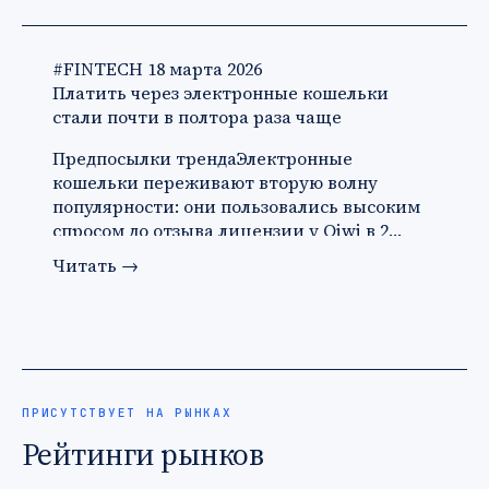
#FINTECH
18 марта 2026
Платить через электронные кошельки
стали почти в полтора раза чаще
Предпосылки трендаЭлектронные
кошельки переживают вторую волну
популярности: они пользовались высоким
спросом до отзыва лицензии у Qiwi в 2…
Читать
→
ПРИСУТСТВУЕТ НА РЫНКАХ
Рейтинги рынков