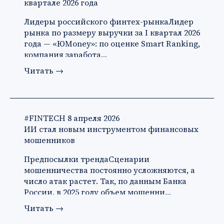
квартале 2026 года
Лидеры российского финтех-рынкаЛидер
рынка по размеру выручки за I квартал 2026
года — «ЮMoney»: по оценке Smart Ranking,
компания заработа…
Читать
→
#FINTECH
8 апреля 2026
ИИ стал новым инструментом финансовых
мошенников
Предпосылки трендаСценарии
мошенничества постоянно усложняются, а
число атак растет. Так, по данным Банка
России, в 2025 году объем мошенни…
Читать
→