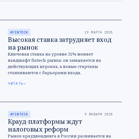
#FINTECH
19 МАРТА 2025
Высокая ставка затрудняет вход
на рынок
Ключевая ставка на уровне 21% меняет
ландшафт fintech-рынка: он замыкается на
действующих игроках, а новые стартапы
сталкиваются с барьерами входа.
ЧИТАТЬ
→
#FINTECH
9 ЯНВАРЯ 2025
Крауд-платформы ждут
налоговых реформ
Рынок краудлендинга в России развивается на