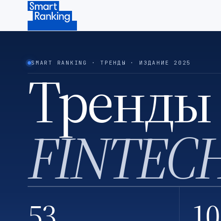
Подписаться на наш канал в Telegram (откроется в ново
SMART RANKING · ТРЕНДЫ · ИЗДАНИЕ 2025
Тренды
FINTEC
53
10