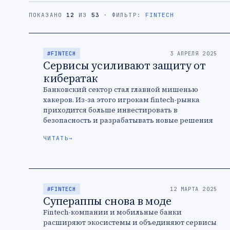
ПОКАЗАНО
12
ИЗ
53
· ФИЛЬТР:
FINTECH
#FINTECH
3 АПРЕЛЯ 2025
Сервисы усиливают защиту от
кибератак
Банковский сектор стал главной мишенью
хакеров. Из-за этого игрокам fintech-рынка
приходится больше инвестировать в
безопасность и разрабатывать новые решения
для защиты.
ЧИТАТЬ
→
#FINTECH
12 МАРТА 2025
Супераппы снова в моде
Fintech-компании и мобильные банки
расширяют экосистемы и объединяют сервисы