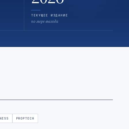
ТЕКУЩЕЕ ИЗДАНИЕ
по мере выхода
NESS
PROPTECH