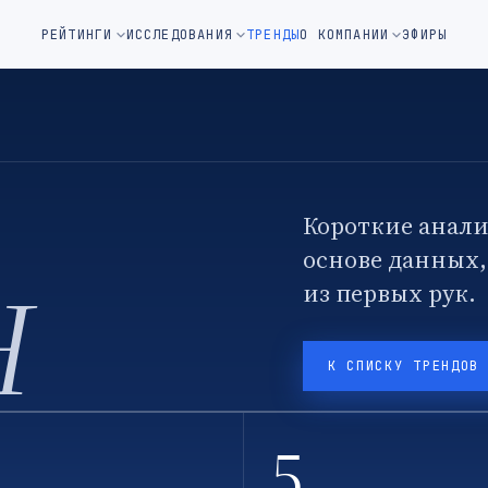
м окне)
РЕЙТИНГИ
ИССЛЕДОВАНИЯ
ТРЕНДЫ
О КОМПАНИИ
ЭФИРЫ
Короткие анали
основе данных
H
из первых рук.
К СПИСКУ ТРЕНДОВ
5