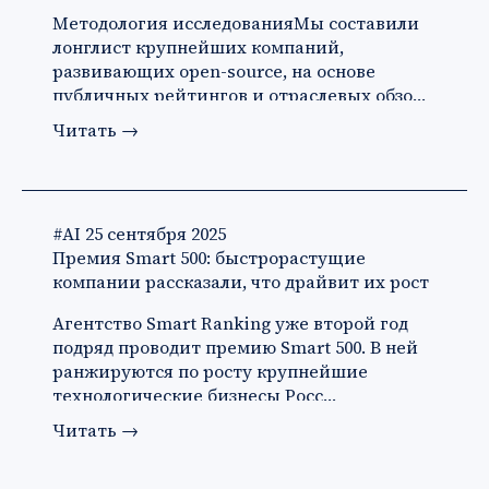
Методология исследованияМы составили
лонглист крупнейших компаний,
развивающих open-source, на основе
публичных рейтингов и отраслевых обзо…
Читать
→
#AI
25 сентября 2025
Премия Smart 500: быстрорастущие
компании рассказали, что драйвит их рост
Агентство Smart Ranking уже второй год
подряд проводит премию Smart 500. В ней
ранжируются по росту крупнейшие
технологические бизнесы Росс…
Читать
→