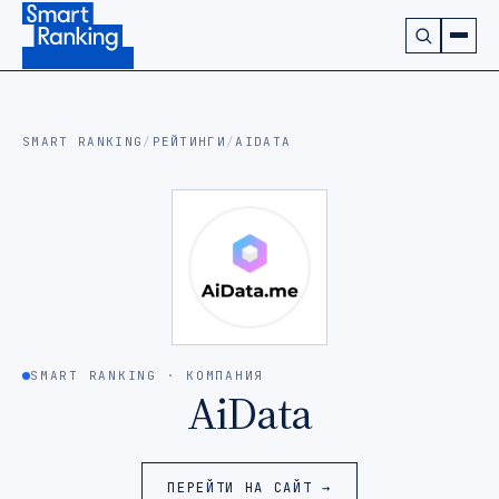
Подписаться на наш канал в Telegram (откроется в ново
SMART RANKING
/
РЕЙТИНГИ
/
AIDATA
SMART RANKING · КОМПАНИЯ
AiData
ПЕРЕЙТИ НА САЙТ →