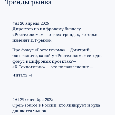
Тренды рынка
#AI
20 апреля 2026
Директор по цифровому бизнесу
«Ростелекома» — о трех трендах, которые
изменят ИТ-рынок
Про фокус «Ростелекома»— Дмитрий,
расскажите, какой у «Ростелекома» сегодня
фокус в цифровых проектах?—
«X.Технологии» — это подразделение,…
Читать
→
#AI
29 сентября 2025
Open-source в России: кто лидирует и куда
движется рынок