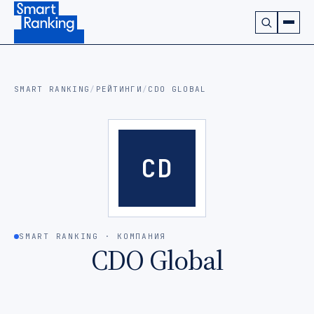
Подписаться на наш канал в Telegram (откроется в ново
SMART RANKING
/
РЕЙТИНГИ
/
CDO GLOBAL
CD
SMART RANKING · КОМПАНИЯ
CDO Global