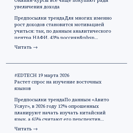
Онлайн-курсы все чаще покупают ради
увеличения дохода
Предпосылки трендаДля многих именно
рост доходов становится мотивацией
учиться: так, по данным аналитического
центра НАФИ, 43% россиян&nbsp…
Читать
→
#EDTECH
19 марта 2026
Растет спрос на изучение восточных
языков
Предпосылки трендаПо данным «Авито
Услуг», в 2026 году 12% опрошенных
планируют начать изучать китайский
язык, а 65% считают его перспектив…
Читать
→