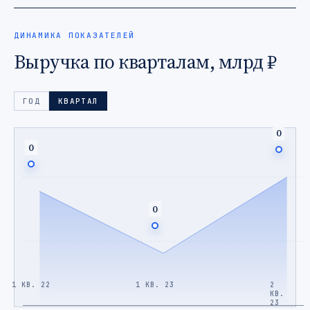
ДИНАМИКА ПОКАЗАТЕЛЕЙ
Выручка по кварталам, млрд ₽
ГОД
КВАРТАЛ
0
0
0
1 КВ. 22
1 КВ. 23
2
КВ.
23