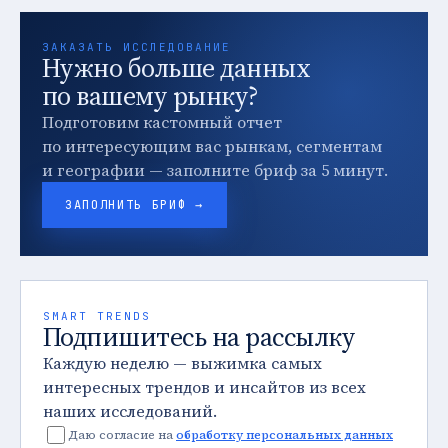
ЗАКАЗАТЬ ИССЛЕДОВАНИЕ
Нужно больше данных
по вашему рынку?
Подготовим кастомный отчет
по интересующим вас рынкам, сегментам
и географии — заполните бриф за 5 минут.
ЗАПОЛНИТЬ БРИФ →
SMART TRENDS
Подпишитесь на рассылку
Каждую неделю — выжимка самых
интересных трендов и инсайтов из всех
наших исследований.
Даю согласие на
обработку персональных данных