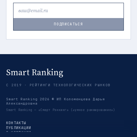
ПОДПИСАТЬСЯ
Smart Ranking
С 2019 · РЕЙТИНГИ ТЕХНОЛОГИЧЕСКИХ РЫНКОВ
Smart Ranking 2026 © ИП Коломенцева Дарья
Александровна
Smart Ranking — «Смарт Рэнкинг» («умное ранжирование»)
КОНТАКТЫ
ПУБЛИКАЦИИ
О КОМПАНИИ