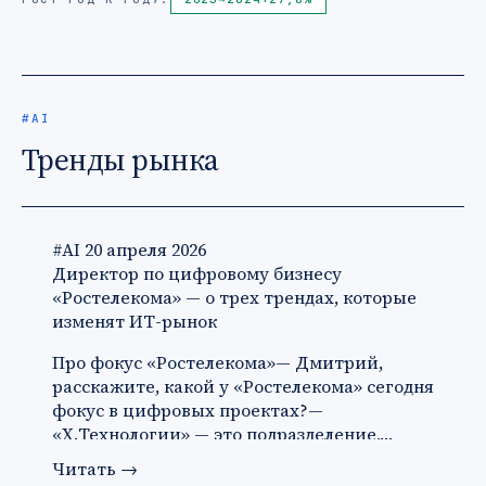
#AI
Тренды рынка
#AI
20 апреля 2026
Директор по цифровому бизнесу
«Ростелекома» — о трех трендах, которые
изменят ИТ-рынок
Про фокус «Ростелекома»— Дмитрий,
расскажите, какой у «Ростелекома» сегодня
фокус в цифровых проектах?—
«X.Технологии» — это подразделение,…
Читать
→