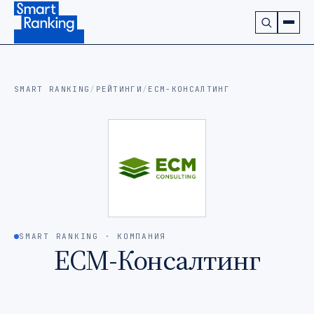
Подписаться на наш канал в Telegram (откроется в ново
SMART RANKING
/
РЕЙТИНГИ
/
ЕСМ-КОНСАЛТИНГ
SMART RANKING · КОМПАНИЯ
ЕСМ-Консалтинг