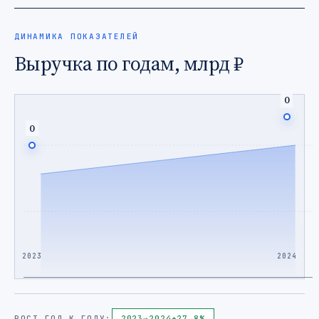
ДИНАМИКА ПОКАЗАТЕЛЕЙ
Выручка по годам, млрд ₽
0
0
2023
2024
РОСТ ГОД К ГОДУ:
2023
→
2024
+27,8%