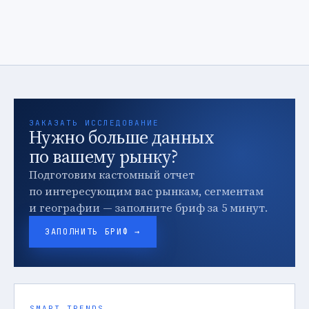
ЗАКАЗАТЬ ИССЛЕДОВАНИЕ
Нужно больше данных
по вашему рынку?
Подготовим кастомный отчет
по интересующим вас рынкам, сегментам
и географии — заполните бриф за 5 минут.
ЗАПОЛНИТЬ БРИФ →
SMART TRENDS