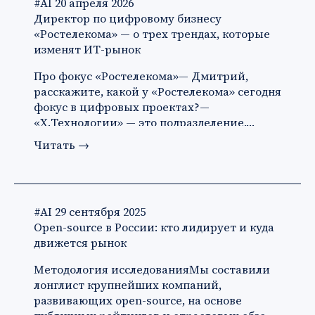
#AI
20 апреля 2026
Директор по цифровому бизнесу
«Ростелекома» — о трех трендах, которые
изменят ИТ-рынок
Про фокус «Ростелекома»— Дмитрий,
расскажите, какой у «Ростелекома» сегодня
фокус в цифровых проектах?—
«X.Технологии» — это подразделение,…
Читать
→
#AI
29 сентября 2025
Open-source в России: кто лидирует и куда
движется рынок
Методология исследованияМы составили
лонглист крупнейших компаний,
развивающих open-source, на основе