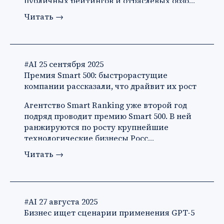
публичных рейтингов и отраслевых обзо…
Читать
→
#AI
25 сентября 2025
Премия Smart 500: быстрорастущие
компании рассказали, что драйвит их рост
Агентство Smart Ranking уже второй год
подряд проводит премию Smart 500. В ней
ранжируются по росту крупнейшие
технологические бизнесы Росс…
Читать
→
#AI
27 августа 2025
Бизнес ищет сценарии применения GPT-5