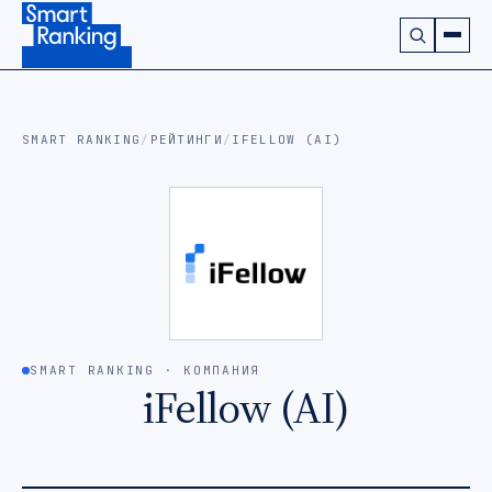
Подписаться на наш канал в Telegram (откроется в ново
SMART RANKING
/
РЕЙТИНГИ
/
IFELLOW (AI)
SMART RANKING · КОМПАНИЯ
iFellow (AI)