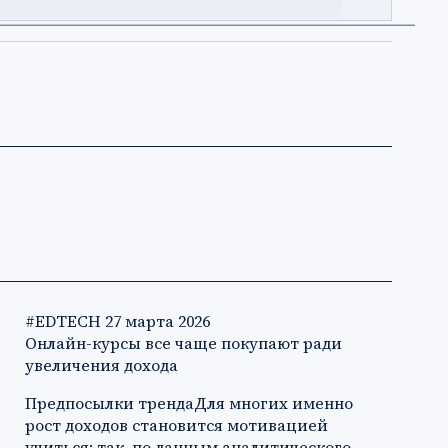
#EDTECH
27 марта 2026
Онлайн-курсы все чаще покупают ради
увеличения дохода
Предпосылки трендаДля многих именно
рост доходов становится мотивацией
учиться: так, по данным аналитического