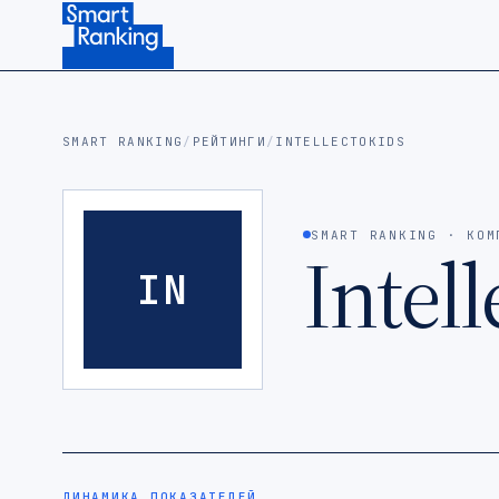
Подписаться на наш канал в Telegram (откроется в ново
SMART RANKING
/
РЕЙТИНГИ
/
INTELLECTOKIDS
SMART RANKING · КОМ
Intel
IN
ДИНАМИКА ПОКАЗАТЕЛЕЙ