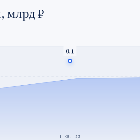
, млрд ₽
0.1
1 КВ. 23