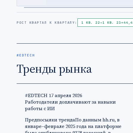
РОСТ КВАРТАЛ К КВАРТАЛУ:
1 КВ. 22
→
1 КВ. 23
+44,4
#EDTECH
Тренды рынка
#EDTECH
17 апреля 2026
Работодатели доплачивают за навыки
работы с ИИ
Предпосылки трендаПо данным hh.ru, в
январе–феврале 2025 года на платформе
было опубликовано 9378 вакансий, в