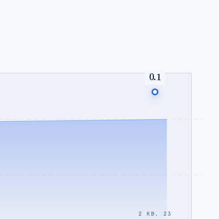
0.1
2 КВ. 23