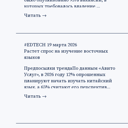
которых требовалось владение …
Читать
→
#EDTECH
19 марта 2026
Растет спрос на изучение восточных
языков
Предпосылки трендаПо данным «Авито
Услуг», в 2026 году 12% опрошенных
планируют начать изучать китайский
язык, а 65% считают его перспектив…
Читать
→