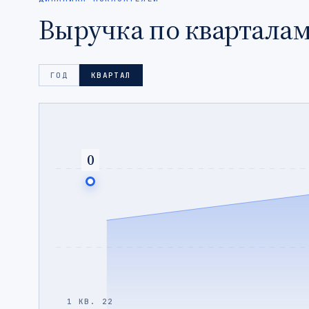
Выручка по кварталам
ГОД
КВАРТАЛ
0
1 КВ. 22