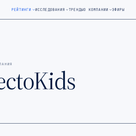
м окне)
РЕЙТИНГИ
ИССЛЕДОВАНИЯ
ТРЕНДЫ
О КОМПАНИИ
ЭФИРЫ
ПАНИЯ
lectoKids