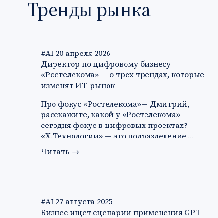
Тренды рынка
#AI
20 апреля 2026
Директор по цифровому бизнесу
«Ростелекома» — о трех трендах, которые
изменят ИТ-рынок
Про фокус «Ростелекома»— Дмитрий,
расскажите, какой у «Ростелекома»
сегодня фокус в цифровых проектах?—
«X.Технологии» — это подразделение,…
Читать
→
#AI
27 августа 2025
Бизнес ищет сценарии применения GPT-