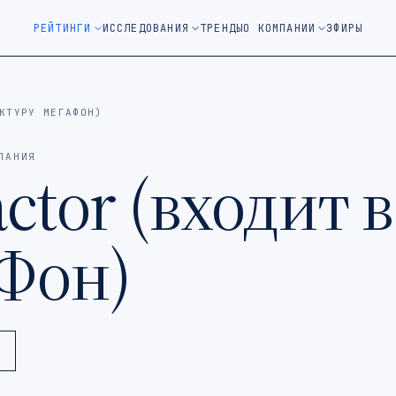
м окне)
РЕЙТИНГИ
ИССЛЕДОВАНИЯ
ТРЕНДЫ
О КОМПАНИИ
ЭФИРЫ
КТУРУ МЕГАФОН)
ПАНИЯ
ctor (входит 
Фон)