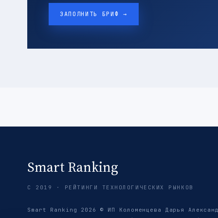
ЗАПОЛНИТЬ БРИФ →
Smart Ranking
С 2019 · РЕЙТИНГИ ТЕХНОЛОГИЧЕСКИХ РЫНКОВ
Smart Ranking 2026 © ИП Коломенцева Дарья Алексан