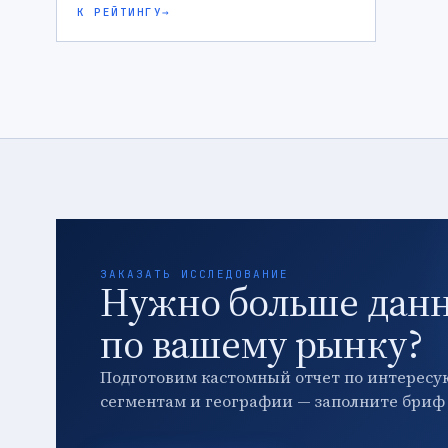
К РЕЙТИНГУ
→
ЗАКАЗАТЬ ИССЛЕДОВАНИЕ
Нужно больше дан
по вашему рынку?
Подготовим кастомный отчет по интересу
сегментам и географии — заполните бриф 