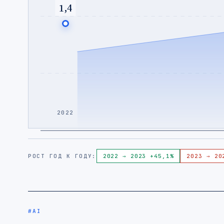
1,4
2022
РОСТ ГОД К ГОДУ:
2022 → 2023 +45,1%
2023 → 20
#AI