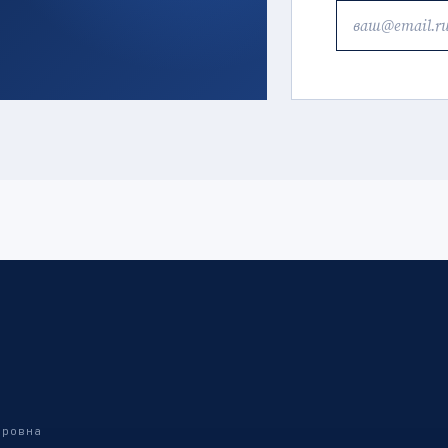
дровна