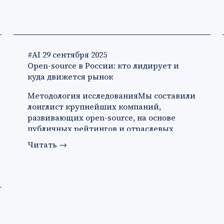
#AI
29 сентября 2025
Open-source в России: кто лидирует и
куда движется рынок
Методология исследованияМы составили
лонглист крупнейших компаний,
развивающих open-source, на основе
публичных рейтингов и отраслевых
обзо…
Читать
→