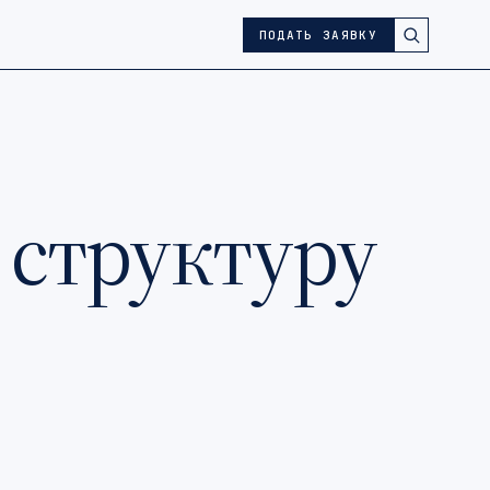
ПОДАТЬ ЗАЯВКУ
в структуру