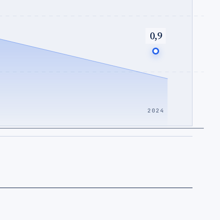
0,9
2024