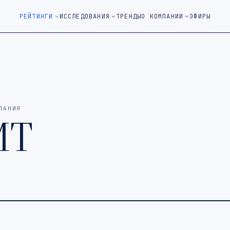
м окне)
РЕЙТИНГИ
ИССЛЕДОВАНИЯ
ТРЕНДЫ
О КОМПАНИИ
ЭФИРЫ
ПАНИЯ
MT