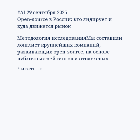
#AI
29 сентября 2025
Open-source в России: кто лидирует и
куда движется рынок
Методология исследованияМы составили
лонглист крупнейших компаний,
развивающих open-source, на основе
публичных рейтингов и отраслевых
обзо…
Читать
→