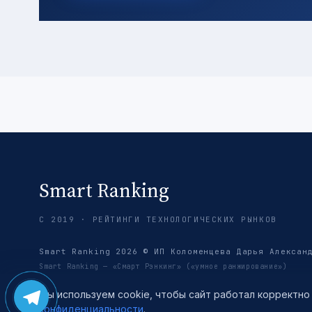
Smart Ranking
С 2019 · РЕЙТИНГИ ТЕХНОЛОГИЧЕСКИХ РЫНКОВ
Smart Ranking 2026 © ИП Коломенцева Дарья Алексан
Smart Ranking — «Смарт Рэнкинг» («умное ранжирование»)
Мы используем cookie, чтобы сайт работал корректно
конфиденциальности
.