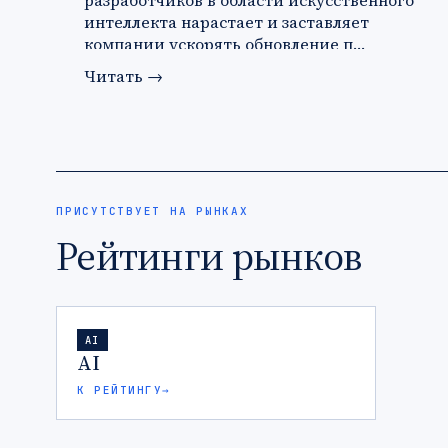
разработчиков в области искусственного
интеллекта нарастает и заставляет
компании ускорять обновление п…
Читать
→
ПРИСУТСТВУЕТ НА РЫНКАХ
Рейтинги рынков
AI
AI
К РЕЙТИНГУ
→