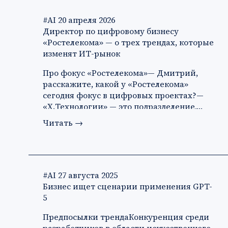
#AI
20 апреля 2026
Директор по цифровому бизнесу
«Ростелекома» — о трех трендах, которые
изменят ИТ-рынок
Про фокус «Ростелекома»— Дмитрий,
расскажите, какой у «Ростелекома»
сегодня фокус в цифровых проектах?—
«X.Технологии» — это подразделение,…
Читать
→
#AI
27 августа 2025
Бизнес ищет сценарии применения GPT-
5
Предпосылки трендаКонкуренция среди