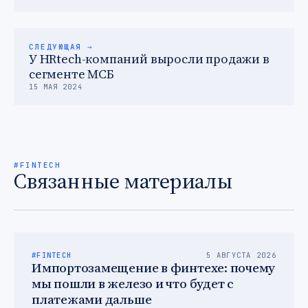
СЛЕДУЮЩАЯ →
У HRtech-компаний выросли продажи в
сегменте МСБ
15 МАЯ 2024
#FINTECH
Связанные материалы
#FINTECH
5 АВГУСТА 2026
Импортозамещение в финтехе: почему
мы пошли в железо и что будет с
платежами дальше