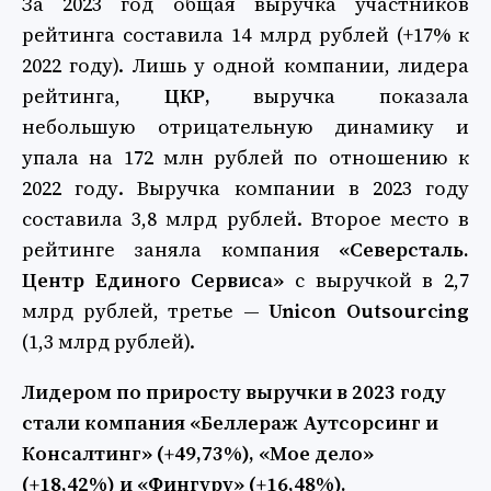
За 2023 год общая выручка участников
рейтинга составила 14 млрд рублей (+17% к
2022 году). Лишь у одной компании, лидера
рейтинга,
ЦКР,
выручка показала
небольшую отрицательную динамику и
упала на 172 млн рублей по отношению к
2022 году. Выручка компании в 2023 году
составила 3,8 млрд рублей. Второе место в
рейтинге заняла компания
«Северсталь.
Центр Единого Сервиса»
с выручкой в 2,7
млрд рублей, третье —
Unicon Outsourcing
(1,3 млрд рублей).
Лидером по приросту выручки в 2023 году
стали компания «Беллераж Аутсорсинг и
Консалтинг» (+49,73%), «Мое дело»
(+18,42%) и «Фингуру» (+16,48%).