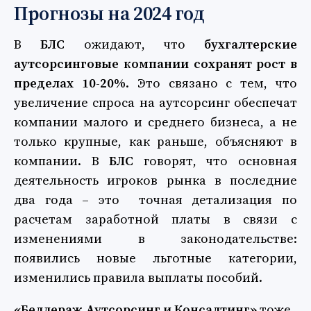
Прогнозы на 2024 год
В
БЛС
ожидают, что
бухгалтерские
аутсорсинговые компании сохранят рост в
пределах 10-20%
. Это связано с тем, что
увеличение спроса на аутсорсинг обеспечат
компании малого и среднего бизнеса, а не
только крупные, как раньше, объясняют в
компании. В
БЛС
говорят, что основная
деятельность игроков рынка в последние
два года – это точная детализация по
расчетам заработной платы в связи с
изменениями в законодательстве:
появились новые льготные категории,
изменились правила выплаты пособий.
«Беллераж Аутсорсинг и Консалтинг»
тоже