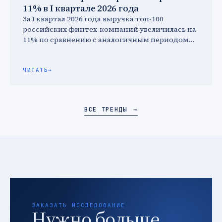
11% в I квартале 2026 года
За I квартал 2026 года выручка топ-100
российских финтех-компаний увеличилась на
11% по сравнению с аналогичным периодом
2025 года и достигла 67,2 …
ЧИТАТЬ
→
ВСЕ ТРЕНДЫ
→
ЗАКАЗАТЬ ИССЛЕДОВАНИЕ
Нужно больше