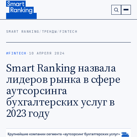
Подписаться на наш канал в Telegram (откроется в ново
SMART RANKING
/
ТРЕНДЫ
/
FINTECH
#FINTECH
·
10 АПРЕЛЯ 2024
Smart Ranking назвала
лидеров рынка в сфере
аутсорсинга
бухгалтерских услуг в
2023 году