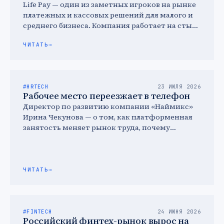
Life Pay — один из заметных игроков на рынке
платежных и кассовых решений для малого и
среднего бизнеса. Компания работает на стыке
…
ЧИТАТЬ
→
#HRTECH
23 ИЮЛЯ 2026
Рабочее место переезжает в телефон
Директор по развитию компании «Наймикс»
Ирина Чекунова — о том, как платформенная
занятость меняет рынок труда, почему
молодежь выбирает гибкость и что …
ЧИТАТЬ
→
#FINTECH
24 ИЮНЯ 2026
Российский финтех-рынок вырос на