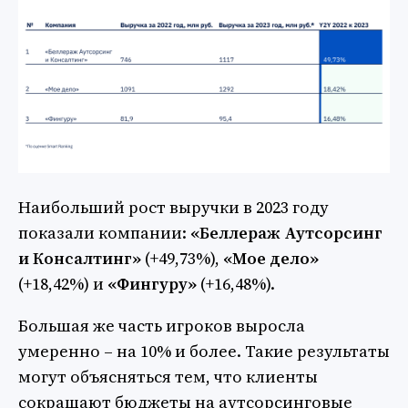
Наибольший рост выручки в 2023 году
показали компании:
«Беллераж Аутсорсинг
и Консалтинг»
(+49,73%),
«Мое дело»
(+18,42%) и
«Фингуру»
(+16,48%).
Большая же часть игроков выросла
умеренно – на 10% и более. Такие результаты
могут объясняться тем, что клиенты
сокращают бюджеты на аутсорсинговые