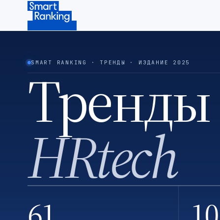
Подписаться на наш канал в Telegram (откроется в ново
SMART RANKING · ТРЕНДЫ · ИЗДАНИЕ 2025
Тренды
HRtech
61
10