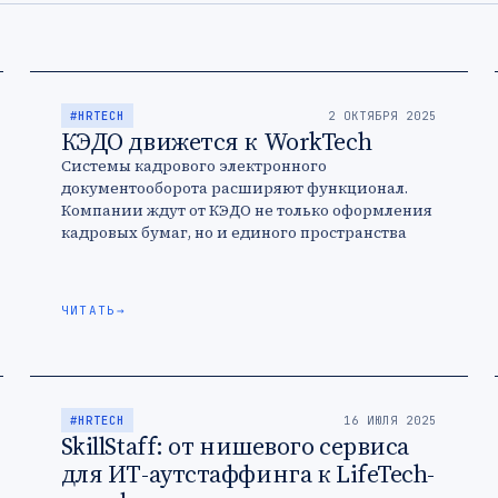
#HRTECH
2 ОКТЯБРЯ 2025
КЭДО движется к WorkTech
Системы кадрового электронного
документооборота расширяют функционал.
Компании ждут от КЭДО не только оформления
кадровых бумаг, но и единого пространства
для работы с персоналом.
ЧИТАТЬ
→
#HRTECH
16 ИЮЛЯ 2025
SkillStaff: от нишевого сервиса
для ИТ-аутстаффинга к LifeTech-