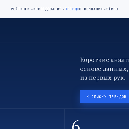
м окне)
РЕЙТИНГИ
ИССЛЕДОВАНИЯ
ТРЕНДЫ
О КОМПАНИИ
ЭФИРЫ
Короткие анали
основе данных
из первых рук.
К СПИСКУ ТРЕНДОВ
6