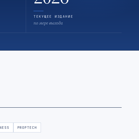
ТЕКУЩЕЕ ИЗДАНИЕ
по мере выхода
NESS
PROPTECH