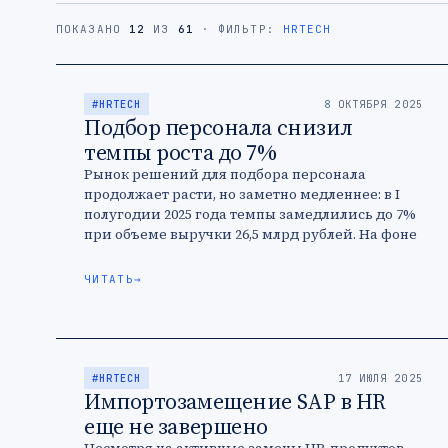
ПОКАЗАНО
12
ИЗ
61
· ФИЛЬТР:
HRTECH
#HRTECH
8 ОКТЯБРЯ 2025
Подбор персонала снизил
темпы роста до 7%
Рынок решений для подбора персонала
продолжает расти, но заметно медленнее: в I
полугодии 2025 года темпы замедлились до 7%
при объеме выручки 26,5 млрд рублей. На фоне
высокой ключевой ставки …
ЧИТАТЬ
→
#HRTECH
17 ИЮЛЯ 2025
Импортозамещение SAP в HR
еще не завершено