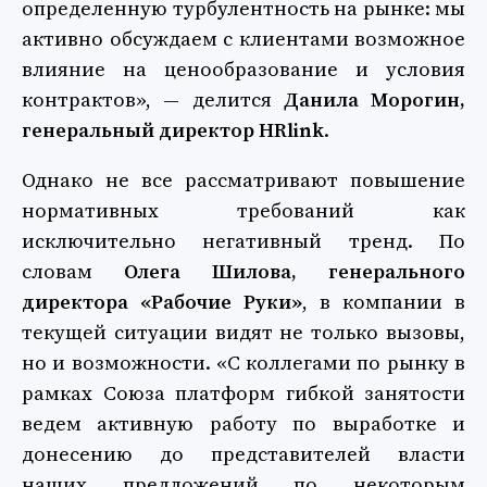
определенную турбулентность на рынке: мы
активно обсуждаем с клиентами возможное
влияние на ценообразование и условия
контрактов», — делится
Данила Морогин,
генеральный директор HRlink
.
Однако не все рассматривают повышение
нормативных требований как
исключительно негативный тренд. По
словам
Олега Шилова,
генерального
директора «Рабочие Руки»
, в компании в
текущей ситуации видят не только вызовы,
но и возможности. «С коллегами по рынку в
рамках Союза платформ гибкой занятости
ведем активную работу по выработке и
донесению до представителей власти
наших предложений по некоторым