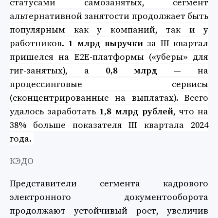
статусами самозанятых, сегмент
альтернативной занятости продолжает быть
популярным как у компаний, так и у
работников.
1 млрд выручки
за III квартал
пришелся на E2E-платформы («уберы» для
гиг-занятых), а
0,8 млрд
— на
процессинговые сервисы
(сконцентрированные на выплатах). Всего
удалось заработать
1,8 млрд рублей
, что на
38% больше показателя III квартала 2024
года.
КЭДО
Представители сегмента кадрового
электронного документооборота
продолжают устойчивый рост, увеличив