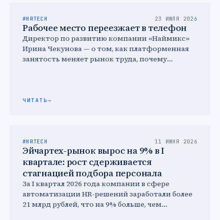
#HRTECH
23 ИЮЛЯ 2026
Рабочее место переезжает в телефон
Директор по развитию компании «Наймикс»
Ирина Чекунова — о том, как платформенная
занятость меняет рынок труда, почему
молодежь выбирает гибкость и что …
ЧИТАТЬ
→
#HRTECH
11 ИЮНЯ 2026
Эйчартех-рынок вырос на 9% в I
квартале: рост сдерживается
стагнацией подбора персонала
За I квартал 2026 года компании в сфере
автоматизации HR-решений заработали более
21 млрд рублей, что на 9% больше, чем
аналогичный показатель …