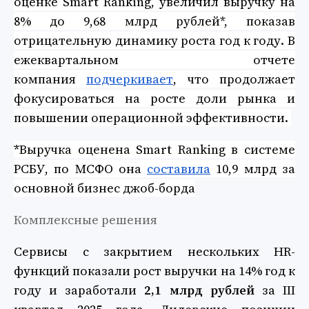
оценке Smart Ranking, увеличил выручку на
8% до 9,68 млрд рублей*, показав
отрицательную динамику роста год к году. В
ежеквартальном отчете
компания
подчеркивает
, что продолжает
фокусироваться на росте доли рынка и
повышении операционной эффективности.
*
Выручка оценена Smart Ranking в системе
РСБУ, по МСФО она
составила
10,9 млрд за
основной бизнес джоб-борда
Комплексные решения
Сервисы с закрытием нескольких HR-
функций показали рост выручки на 14% год к
году и заработали
2,1 млрд рублей
за III