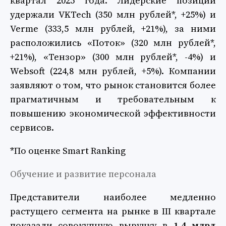
квартал 2025 года. Лидерские позиции
удержали VKTech (350 млн рублей*, +25%) и
Verme (333,5 млн рублей, +21%), за ними
расположились «Поток» (320 млн рублей*,
+21%), «Тензор» (300 млн рублей*, -4%) и
Websoft (224,8 млн рублей, +5%). Компании
заявляют о том, что рынок становится более
прагматичным и требовательным к
повышению экономической эффективности
сервисов.
*
По оценке Smart Ranking
Обучение и развитие персонала
Представители наиболее медленно
растущего сегмента на рынке в III квартале
показали совокупную выручку в
1,4 млрд