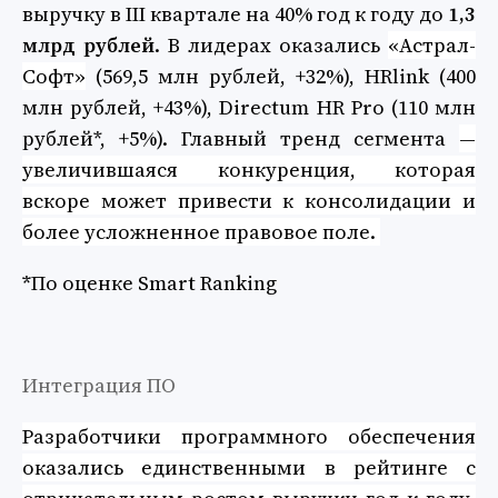
выручку в III квартале на 40% год к году до
1,3
млрд рублей
. В лидерах оказались
«Астрал-
Софт»
(569,5 млн рублей, +32%), HRlink (400
млн рублей, +43%), Directum HR Pro (110 млн
рублей*, +5%). Главный тренд сегмента
—
увеличившаяся конкуренция, которая
вскоре может привести к консолидации и
более усложненное правовое поле.
*
По оценке Smart Ranking
Интеграция ПО
Разработчики программного обеспечения
оказались единственными в рейтинге с