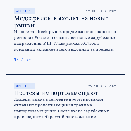
#MEDTECH
12 ФЕВРАЛЯ 2025
Медсервисы выходят на новые
рынки
Игроки medtech-рынка продолжают экспансию в
регионах России и осваивают новые зарубежные
направления. В III–IV кварталах 2024 года
компании активнее всего выходили за пределы
столицы и тестировали новые рынки в странах …
ЧИТАТЬ
→
#MEDTECH
29 ЯНВАРЯ 2025
Протезы импортозамещают
Лидеры рынка в сегменте протезирования
отмечают продолжающийся тренд на
импортозамещение. После ухода зарубежных
производителей российские компании
наращивают собственные мощности, чтобы
удовлетворить спрос.