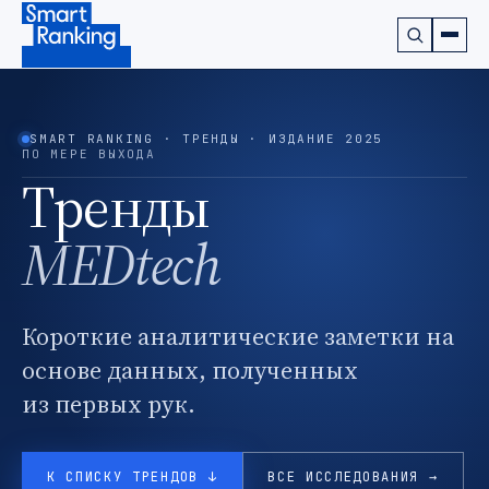
Подписаться на наш канал в Telegram (откроется в ново
SMART RANKING · ТРЕНДЫ · ИЗДАНИЕ 2025
ПО МЕРЕ ВЫХОДА
Тренды
MEDtech
Короткие аналитические заметки на
основе данных, полученных
из первых рук.
К СПИСКУ ТРЕНДОВ ↓
ВСЕ ИССЛЕДОВАНИЯ →