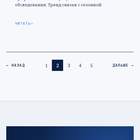
обследования. Тренд связан с сезонной
подготовкой к простудам и общим интересом к
укреплению здоровья.
ЧИТАТЬ
→
1
2
3
4
5
← НАЗАД
ДАЛЬШЕ →