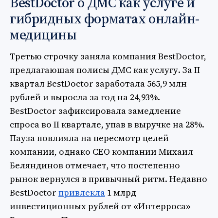
BestDoctor о ДМС как услуге и
гибридных форматах онлайн-
медицины
Третью строчку заняла компания BestDoctor,
предлагающая полисы ДМС как услугу. За II
квартал BestDoctor заработала 565,9 млн
рублей и выросла за год на 24,93%.
BestDoctor зафиксировала замедление
спроса во II квартале, упав в выручке на 28%.
Пауза повлияла на пересмотр целей
компании, однако СЕО компании Михаил
Беляндинов отмечает, что постепенно
рынок вернулся в привычный ритм. Недавно
BestDoctor
привлекла
1 млрд
инвестиционных рублей от «Интерроса»