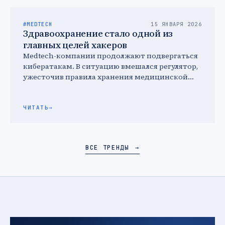
#MEDTECH
15 ЯНВАРЯ 2026
Здравоохранение стало одной из
главных целей хакеров
Medtech-компании продолжают подвергаться
кибератакам. В ситуацию вмешался регулятор,
ужесточив правила хранения медицинской
информации, а сами компании вкладываются
в усиление защиты.
ЧИТАТЬ
→
ВСЕ ТРЕНДЫ
→