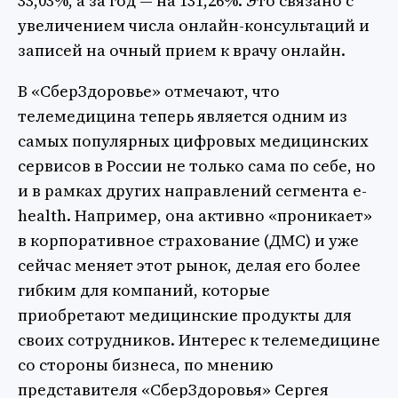
33,03%, а за год — на 131,26%. Это связано с
увеличением числа онлайн-консультаций и
записей на очный прием к врачу онлайн.
В «СберЗдоровье» отмечают, что
телемедицина теперь является одним из
самых популярных цифровых медицинских
сервисов в России не только сама по себе, но
и в рамках других направлений сегмента e-
health. Например, она активно «проникает»
в корпоративное страхование (ДМС) и уже
сейчас меняет этот рынок, делая его более
гибким для компаний, которые
приобретают медицинские продукты для
своих сотрудников. Интерес к телемедицине
со стороны бизнеса, по мнению
представителя «СберЗдоровья» Сергея