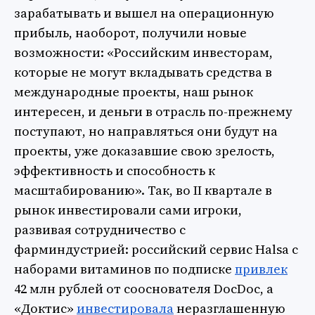
зарабатывать и вышел на операционную
прибыль, наоборот, получили новые
возможности: «Российским инвесторам,
которые не могут вкладывать средства в
международные проекты, наш рынок
интересен, и деньги в отрасль по-прежнему
поступают, но направляться они будут на
проекты, уже доказавшие свою зрелость,
эффективность и способность к
масштабированию». Так, во II квартале в
рынок инвестировали сами игроки,
развивая сотрудничество с
фарминдустрией: российский сервис Halsa с
наборами витаминов по подписке
привлек
42 млн рублей от сооснователя DocDoc, а
«Доктис»
инвестировала
неразглашенную