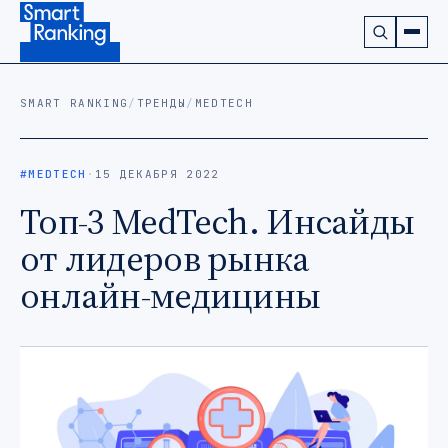
Подписаться на наш канал в Telegram (откроется в ново
SMART RANKING
/
ТРЕНДЫ
/
MEDTECH
#MEDTECH
·
15 ДЕКАБРЯ 2022
Топ-3 MedTech. Инсайды
от лидеров рынка
онлайн-медицины