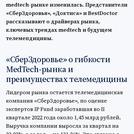
medtech-рынке изменилась. Представители
«СберЗдоровья», «Доктиса» и BestDoctor
рассказывают о драйверах рынка,
ключевых трендах medtech и будущем
телемепдицины.
«СберЗдоровье» о гибкости
MedTech-рынка и
преимуществах телемедицины
Лидером рынка остается телемедицинская
компания «СберЗдоровье», по оценке
экспертов IP Fund заработавшая во II
квартале 2022 года около 1,45 млрд рублей.
Выручка компании выросла за квартал на