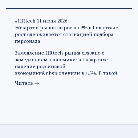
#HRtech
11 июня 2026
Эйчартех-рынок вырос на 9% в I квартале:
рост сдерживается стагнацией подбора
персонала
Замедление HRtech-рынка связано с
замедлением экономики: в I квартале
падение российской
экономики&nbsp;оценили в 1,5%. В такой
ситуации ко…
Читать
→