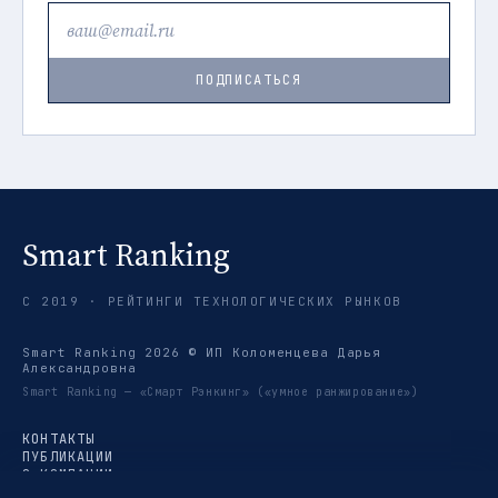
ПОДПИСАТЬСЯ
Smart Ranking
С 2019 · РЕЙТИНГИ ТЕХНОЛОГИЧЕСКИХ РЫНКОВ
Smart Ranking 2026 © ИП Коломенцева Дарья
Александровна
Smart Ranking — «Смарт Рэнкинг» («умное ранжирование»)
КОНТАКТЫ
ПУБЛИКАЦИИ
О КОМПАНИИ
РЕЙТИНГИ