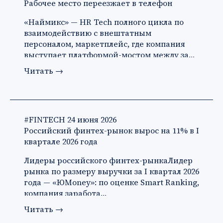
Рабочее место переезжает в телефон
«Наймикс» — HR Tech полного цикла по
взаимодействию с внештатным
персоналом, маркетплейс, где компания
выступает платформой-мостом между за…
Читать
→
#FINTECH
24 июня 2026
Российский финтех-рынок вырос на 11% в I
квартале 2026 года
Лидеры российского финтех-рынкаЛидер
рынка по размеру выручки за I квартал 2026
года — «ЮMoney»: по оценке Smart Ranking,
компания заработа…
Читать
→