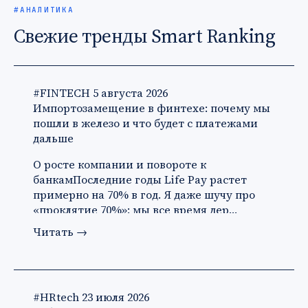
#АНАЛИТИКА
Свежие тренды Smart Ranking
#FINTECH
5 августа 2026
Импортозамещение в финтехе: почему мы
пошли в железо и что будет с платежами
дальше
О росте компании и повороте к
банкамПоследние годы Life Pay растет
примерно на 70% в год. Я даже шучу про
«проклятие 70%»: мы все время дер…
Читать
→
#HRtech
23 июля 2026