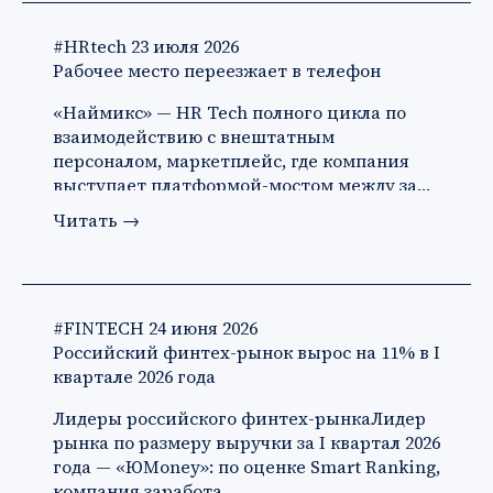
#HRtech
23 июля 2026
Рабочее место переезжает в телефон
«Наймикс» — HR Tech полного цикла по
взаимодействию с внештатным
персоналом, маркетплейс, где компания
выступает платформой-мостом между за…
Читать
→
#FINTECH
24 июня 2026
Российский финтех-рынок вырос на 11% в I
квартале 2026 года
Лидеры российского финтех-рынкаЛидер
рынка по размеру выручки за I квартал 2026
года — «ЮMoney»: по оценке Smart Ranking,
компания заработа…