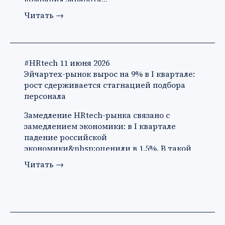
Читать
→
#HRtech
11 июня 2026
Эйчартех-рынок вырос на 9% в I квартале:
рост сдерживается стагнацией подбора
персонала
Замедление HRtech-рынка связано с
замедлением экономики: в I квартале
падение российской
экономики&nbsp;оценили в 1,5%. В такой
ситуации ко…
Читать
→