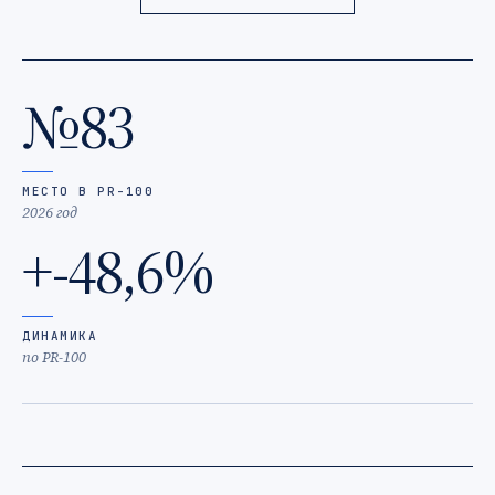
№83
МЕСТО В PR-100
2026 год
+-48,6%
ДИНАМИКА
по PR-100