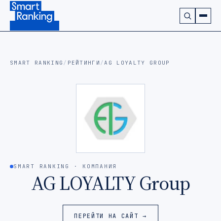
Подписаться на наш канал в Telegram (откроется в ново
SMART RANKING
/
РЕЙТИНГИ
/
AG LOYALTY GROUP
SMART RANKING · КОМПАНИЯ
AG LOYALTY Group
ПЕРЕЙТИ НА САЙТ →