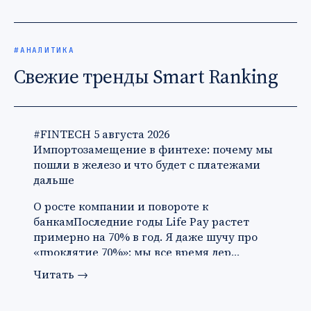
#АНАЛИТИКА
Свежие тренды Smart Ranking
#FINTECH
5 августа 2026
Импортозамещение в финтехе: почему мы
пошли в железо и что будет с платежами
дальше
О росте компании и повороте к
банкамПоследние годы Life Pay растет
примерно на 70% в год. Я даже шучу про
«проклятие 70%»: мы все время дер…
Читать
→