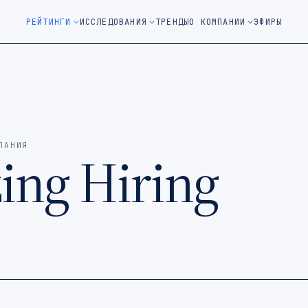
м окне)
РЕЙТИНГИ
ИССЛЕДОВАНИЯ
ТРЕНДЫ
О КОМПАНИИ
ЭФИРЫ
ПАНИЯ
ing Hiring