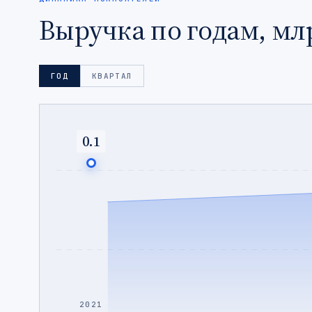
Выручка по годам, мл
ГОД
КВАРТАЛ
0.1
2021