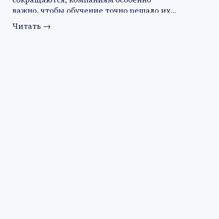
важно, чтобы обучение точно решало их…
Читать
→