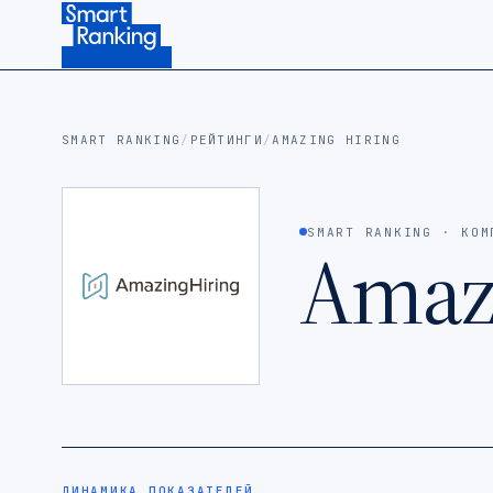
Подписаться на наш канал в Telegram (откроется в ново
SMART RANKING
/
РЕЙТИНГИ
/
AMAZING HIRING
SMART RANKING · КОМ
Amaz
ДИНАМИКА ПОКАЗАТЕЛЕЙ