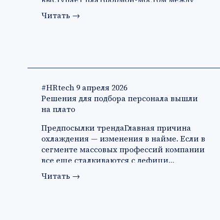
за…
Читать
→
#HRtech
9 апреля 2026
Решения для подбора персонала вышли
на плато
Предпосылки трендаГлавная причина
охлаждения — изменения в найме. Если в
сегменте массовых профессий компании
все еще сталкиваются с дефици…
Читать
→