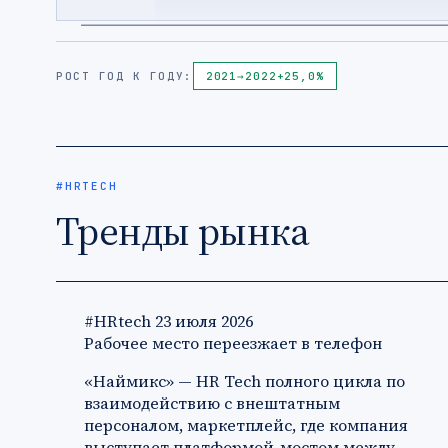
РОСТ ГОД К ГОДУ:
2021
→
2022
+25,0%
#HRTECH
Тренды рынка
#HRtech
23 июля 2026
Рабочее место переезжает в телефон
«Наймикс» — HR Tech полного цикла по
взаимодействию с внештатным
персоналом, маркетплейс, где компания
выступает платформой-мостом между