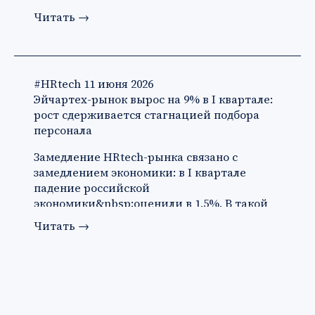
Читать
→
#HRtech
11 июня 2026
Эйчартех-рынок вырос на 9% в I квартале:
рост сдерживается стагнацией подбора
персонала
Замедление HRtech-рынка связано с
замедлением экономики: в I квартале
падение российской
экономики&nbsp;оценили в 1,5%. В такой
ситуации ко…
Читать
→