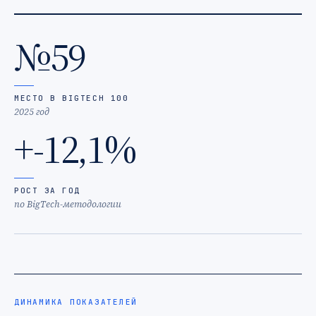
№59
МЕСТО В BIGTECH 100
2025 год
+-12,1%
РОСТ ЗА ГОД
по BigTech-методологии
ДИНАМИКА ПОКАЗАТЕЛЕЙ