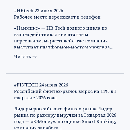
#HRtech
23 июля 2026
Рабочее место переезжает в телефон
«Наймикс» — HR Tech полного цикла по
взаимодействию с внештатным
персоналом, маркетплейс, где компания
выступает платформой-мостом между за…
Читать
→
#FINTECH
24 июня 2026
Российский финтех-рынок вырос на 11% в I
квартале 2026 года
Лидеры российского финтех-рынкаЛидер
рынка по размеру выручки за I квартал 2026
года — «ЮMoney»: по оценке Smart Ranking,
компания заработа…