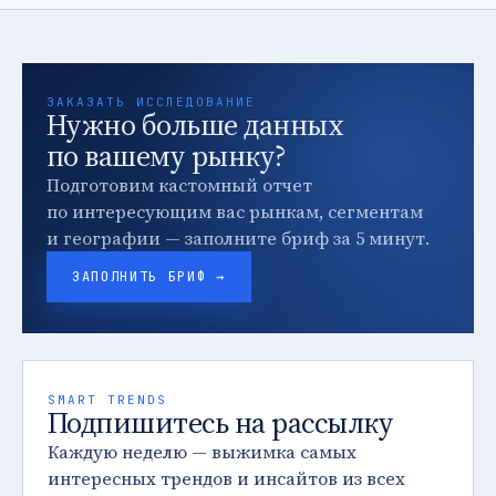
ЗАКАЗАТЬ ИССЛЕДОВАНИЕ
Нужно больше данных
по вашему рынку?
Подготовим кастомный отчет
по интересующим вас рынкам, сегментам
и географии — заполните бриф за 5 минут.
ЗАПОЛНИТЬ БРИФ →
SMART TRENDS
Подпишитесь на рассылку
Каждую неделю — выжимка самых
интересных трендов и инсайтов из всех