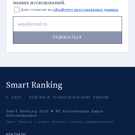
наших исследований.
Даю согласие на
обработку персональных данных
ПОДПИСАТЬСЯ
Smart Ranking
С 2019 · РЕЙТИНГИ ТЕХНОЛОГИЧЕСКИХ РЫНКОВ
Smart Ranking 2026 © ИП Коломенцева Дарья
Александровна
Smart Ranking — «Смарт Рэнкинг» («умное ранжирование»)
КОНТАКТЫ