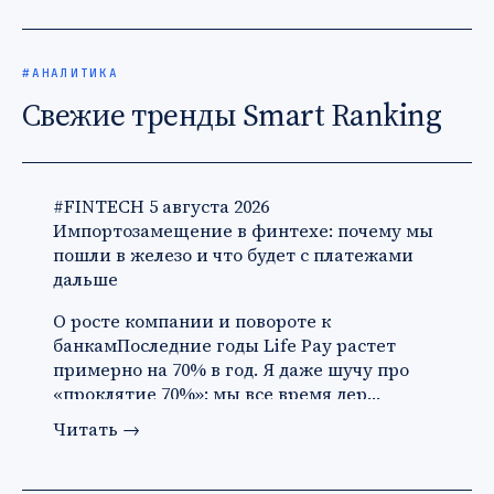
#АНАЛИТИКА
Свежие тренды Smart Ranking
#FINTECH
5 августа 2026
Импортозамещение в финтехе: почему мы
пошли в железо и что будет с платежами
дальше
О росте компании и повороте к
банкамПоследние годы Life Pay растет
примерно на 70% в год. Я даже шучу про
«проклятие 70%»: мы все время дер…
Читать
→