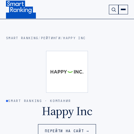
Подписаться на наш канал в Telegram (откроется в ново
SMART RANKING
/
РЕЙТИНГИ
/
HAPPY INC
SMART RANKING · КОМПАНИЯ
Happy Inc
ПЕРЕЙТИ НА САЙТ →