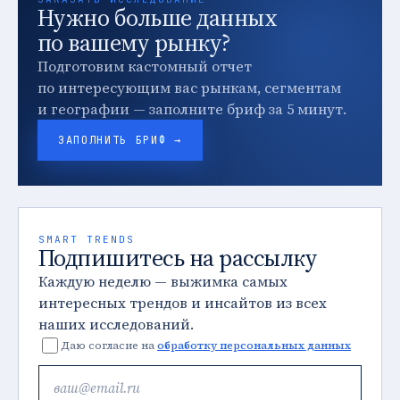
Нужно больше данных
по вашему рынку?
Подготовим кастомный отчет
по интересующим вас рынкам, сегментам
и географии — заполните бриф за 5 минут.
ЗАПОЛНИТЬ БРИФ →
SMART TRENDS
Подпишитесь на рассылку
Каждую неделю — выжимка самых
интересных трендов и инсайтов из всех
наших исследований.
Даю согласие на
обработку персональных данных