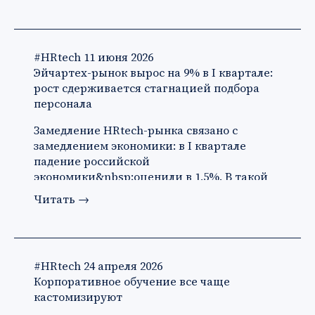
#HRtech
11 июня 2026
Эйчартех-рынок вырос на 9% в I квартале:
рост сдерживается стагнацией подбора
персонала
Замедление HRtech-рынка связано с
замедлением экономики: в I квартале
падение российской
экономики&nbsp;оценили в 1,5%. В такой
ситуации ко…
Читать
→
#HRtech
24 апреля 2026
Корпоративное обучение все чаще
кастомизируют