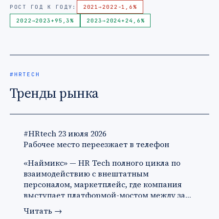
РОСТ ГОД К ГОДУ:
2021
→
2022
-1,6%
2022
→
2023
+95,3%
2023
→
2024
+24,6%
#HRTECH
Тренды рынка
#HRtech
23 июля 2026
Рабочее место переезжает в телефон
«Наймикс» — HR Tech полного цикла по
взаимодействию с внештатным
персоналом, маркетплейс, где компания
выступает платформой-мостом между за…
Читать
→