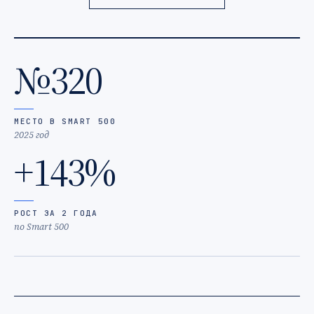
№320
МЕСТО В SMART 500
2025 год
+143%
РОСТ ЗА 2 ГОДА
по Smart 500